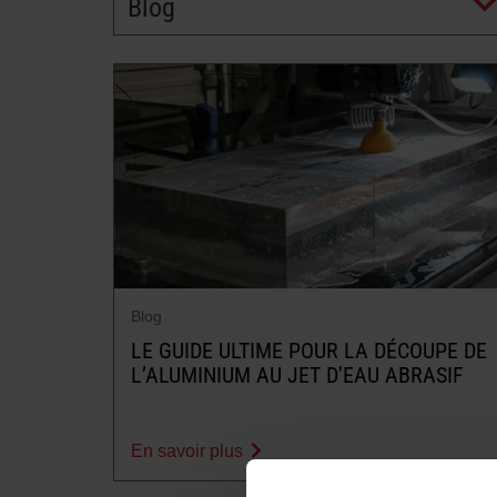
Blog
Blog
LE GUIDE ULTIME POUR LA DÉCOUPE DE
L’ALUMINIUM AU JET D'EAU ABRASIF
En savoir plus