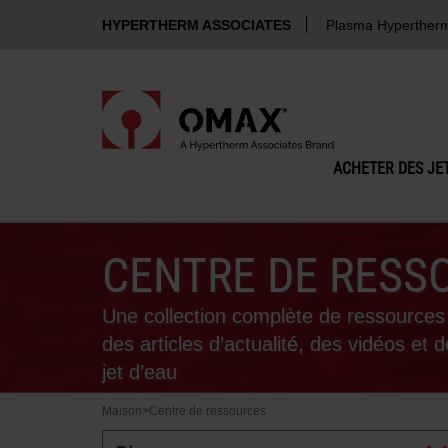
HYPERTHERM ASSOCIATES
Plasma Hyperther
ACHETER DES JET
CENTRE DE RESS
Une collection complète de ressourc
des articles d’actualité, des vidéos et
jet d’eau
Maison
>
Centre de ressources