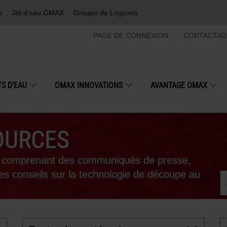
m
Jet d'eau OMAX
Groupe de Logiciels
PAGE DE CONNEXION
CONTACTAD
S D’EAU
OMAX INNOVATIONS
AVANTAGE OMAX
OURCES
es comprenant des communiqués de presse,
 des conseils sur la technologie de découpe au