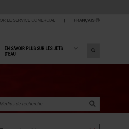
OR LE SERVICE COMERCIAL
|
FRANÇAIS
EN SAVOIR PLUS SUR LES JETS
Recherche
D’EAU
par
basculement