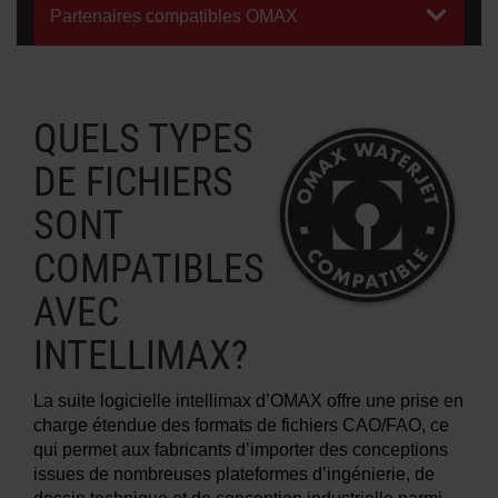
Partenaires compatibles OMAX
EN SAVOIR PLUS SUR LES JETS
D’EAU
QUELS TYPES
DE FICHIERS
SONT
COMPATIBLES
AVEC
INTELLIMAX?
La suite logicielle intellimax d’OMAX offre une prise en
charge étendue des formats de fichiers CAO/FAO, ce
qui permet aux fabricants d’importer des conceptions
issues de nombreuses plateformes d’ingénierie, de