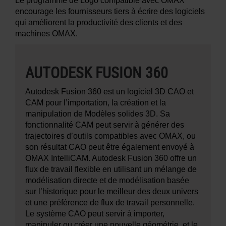
Le programme de Logo compatible avec OMAX
encourage les fournisseurs tiers à écrire des logiciels
qui améliorent la productivité des clients et des
machines OMAX.
AUTODESK FUSION 360
Autodesk Fusion 360 est un logiciel 3D CAO et
CAM pour l’importation, la création et la
manipulation de Modèles solides 3D. Sa
fonctionnalité CAM peut servir à générer des
trajectoires d’outils compatibles avec OMAX, ou
son résultat CAO peut être également envoyé à
OMAX IntelliCAM. Autodesk Fusion 360 offre un
flux de travail flexible en utilisant un mélange de
modélisation directe et de modélisation basée
sur l’historique pour le meilleur des deux univers
et une préférence de flux de travail personnelle.
Le système CAO peut servir à importer,
manipuler ou créer une nouvelle géométrie, et le