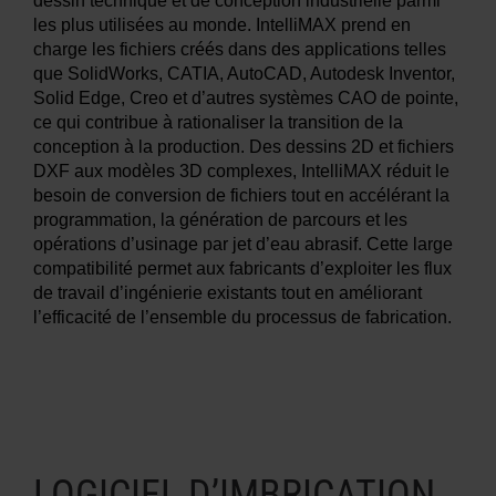
dessin technique et de conception industrielle parmi
les plus utilisées au monde. IntelliMAX prend en
charge les fichiers créés dans des applications telles
que SolidWorks, CATIA, AutoCAD, Autodesk Inventor,
Solid Edge, Creo et d’autres systèmes CAO de pointe,
ce qui contribue à rationaliser la transition de la
conception à la production. Des dessins 2D et fichiers
DXF aux modèles 3D complexes, IntelliMAX réduit le
besoin de conversion de fichiers tout en accélérant la
programmation, la génération de parcours et les
opérations d’usinage par jet d’eau abrasif. Cette large
compatibilité permet aux fabricants d’exploiter les flux
de travail d’ingénierie existants tout en améliorant
l’efficacité de l’ensemble du processus de fabrication.
LOGICIEL D’IMBRICATION