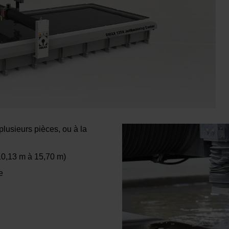
lusieurs pièces, ou à la
10,13 m à 15,70 m)
e