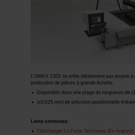
L’OMAX 120X se prête idéalement aux projets à p
production de pièces à grande échelle.
Disponible dans une plage de longueurs de (
(±0,025 mm) de précision positionnelle linéair
Liens connexes:
Télécharger La Fiche Technique (En Anglais)