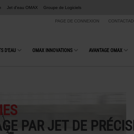
m
Jet d'eau OMAX
Groupe de Logiciels
PAGE DE CONNEXION
CONTACTAD
S D’EAU
OMAX INNOVATIONS
AVANTAGE OMAX
IES
GE PAR JET DE PRÉCIS