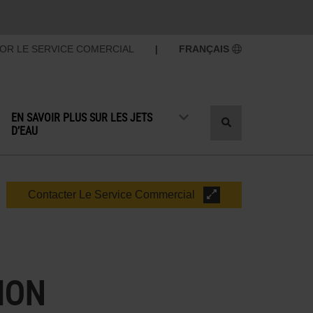
OR LE SERVICE COMERCIAL
|
FRANÇAIS
EN SAVOIR PLUS SUR LES JETS
Recherche
D’EAU
par
basculement
Contacter Le Service Commercial
ION