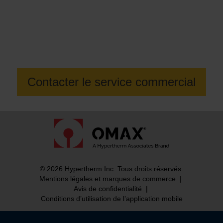
Envie d’en savoir plus sur le Centre
d’usinage par jet MAXIEM 3060X ?
Contacter le service commercial
© 2026 Hypertherm Inc. Tous droits réservés.
Mentions légales et marques de commerce
|
Avis de confidentialité
|
Conditions d’utilisation de l’application mobile