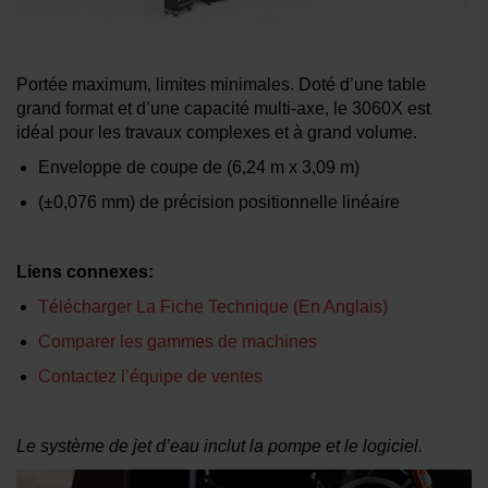
EN SAVOIR PLUS SUR LES JETS
Portée maximum, limites minimales. Doté d’une table
D’EAU
grand format et d’une capacité multi-axe, le 3060X est
idéal pour les travaux complexes et à grand volume.
Enveloppe de coupe de
(6,24 m x 3,09 m)
(±0,076 mm)
de précision positionnelle linéaire
Liens connexes:
Télécharger La Fiche Technique (En Anglais)
Comparer les gammes de machines
Contactez l’équipe de ventes
Le système de jet d’eau inclut la pompe et le logiciel.