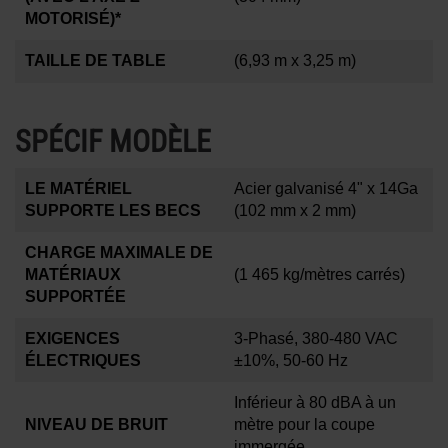
MOTORISÉ)*
TAILLE DE TABLE
(6,93 m x 3,25 m)
SPÉCIF MODÈLE
LE MATÉRIEL
Acier galvanisé 4" x 14Ga
SUPPORTE LES BECS
(102 mm x 2 mm)
CHARGE MAXIMALE DE
MATÉRIAUX
(1 465 kg/mètres carrés)
SUPPORTÉE
EXIGENCES
3-Phasé, 380-480 VAC
ÉLECTRIQUES
±10%, 50-60 Hz
Inférieur à 80 dBA à un
NIVEAU DE BRUIT
mètre pour la coupe
immergée