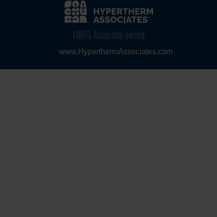
www.HyperthermAssociates.com