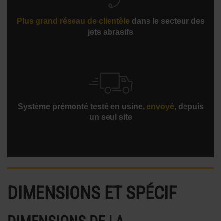
Plus grand réseau de clientèle
dans le secteur des
jets abrasifs
Système prémonté testé en usine,
envoyé
, depuis
un seul site
DIMENSIONS ET SPÉCIF