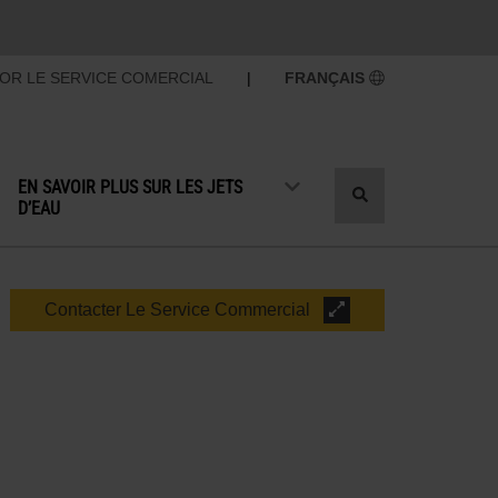
OR LE SERVICE COMERCIAL
|
FRANÇAIS
EN SAVOIR PLUS SUR LES JETS
Recherche
D’EAU
par
basculement
Contacter Le Service Commercial