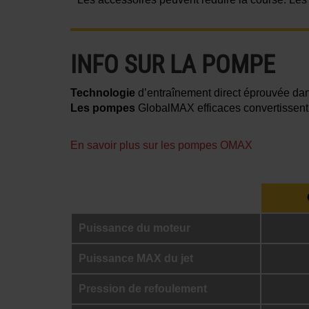
INFO SUR LA POMPE
Technologie
d’entraînement direct éprouvée dans
Les pompes
GlobalMAX efficaces convertissent 
En savoir plus sur les pompes OMAX
Puissance du moteur
Puissance MAX du jet
Pression de refoulement