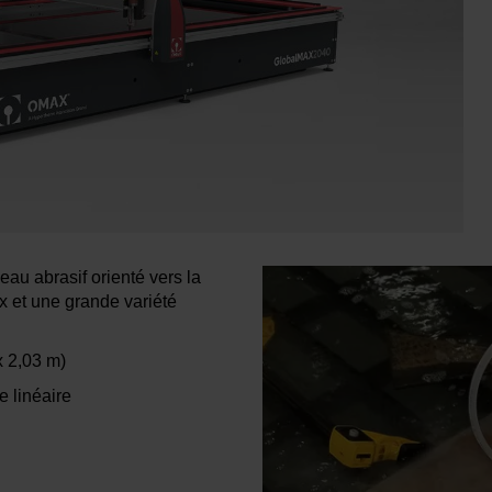
eau abrasif orienté vers la
x et une grande variété
x 2,03 m)
e linéaire