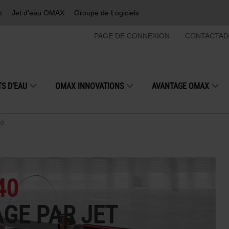
m
Jet d'eau OMAX
Groupe de Logiciels
PAGE DE CONNEXION
CONTACTAD
S D’EAU
OMAX INNOVATIONS
AVANTAGE OMAX
40
40
AGE PAR JET