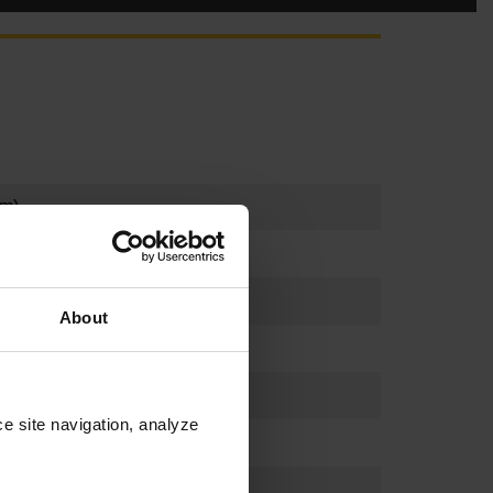
 m)
About
e site navigation, analyze 