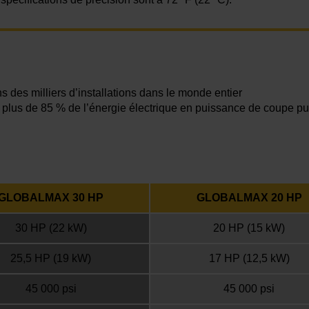
 des milliers d’installations dans le monde entier
plus de 85 % de l’énergie électrique en puissance de coupe pu
GLOBALMAX 30 HP
GLOBALMAX 20 HP
30 HP (22 kW)
20 HP (15 kW)
25,5 HP (19 kW)
17 HP (12,5 kW)
45 000 psi
45 000 psi