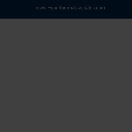
www.HyperthermAssociates.com