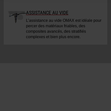
ASSISTANCE AU VIDE
L’assistance au vide OMAX est idéale pour
percer des matériaux friables, des
composites avancés, des stratifiés
complexes et bien plus encore.
Envie d’en savoir plus sur le Centre
d’usinage par jet de précision OptiMAX