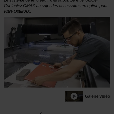
Le système de jet d’eau inclut la pompe et le logiciel.
Contactez OMAX au sujet des accessoires en option pour
votre OptiMAX.
Galerie vidéo