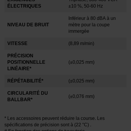
ÉLECTRIQUES
±10 %, 50-60 Hz
Inférieur à 80 dBA à un
NIVEAU DE BRUIT
mètre pour la coupe
immergée
VITESSE
(8,89 m/min)
PRÉCISION
POSITIONNELLE
(±0,025 mm)
LINÉAIRE*
RÉPÉTABILITÉ*
(±0,025 mm)
CIRCULARITÉ DU
(±0,076 mm)
BALLBAR*
* Les accessoires peuvent réduire la course. Les
spécifications de précision sont à
(22 °C)
.