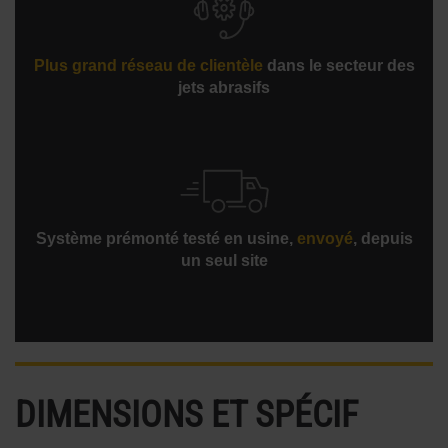
Plus grand réseau de clientèle
dans le secteur des
jets abrasifs
Système prémonté testé en usine,
envoyé
, depuis
un seul site
DIMENSIONS ET SPÉCIF