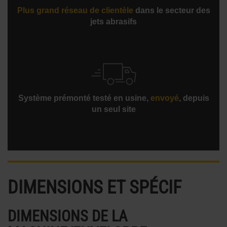
Plus grand réseau de clientèle
dans le secteur des
jets abrasifs
Système prémonté testé en usine,
envoyé
, depuis
un seul site
DIMENSIONS ET SPÉCIF
DIMENSIONS DE LA