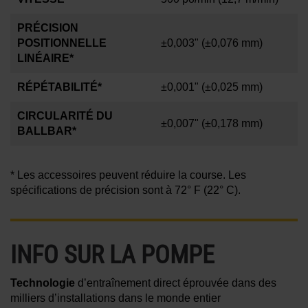
PRÉCISION
POSITIONNELLE
±0,003"
(±0,076 mm)
LINÉAIRE*
RÉPÉTABILITÉ*
±0,001"
(±0,025 mm)
CIRCULARITÉ DU
±0,007"
(±0,178 mm)
BALLBAR*
* Les accessoires peuvent réduire la course. Les
spécifications de précision sont à
72° F
(22° C)
.
INFO SUR LA POMPE
Technologie
d’entraînement direct éprouvée dans des
milliers d’installations dans le monde entier