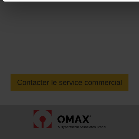
Envie d’en savoir plus sur le Centre
d’usinage par jet GlobalMAX 1508 ?
Contacter le service commercial