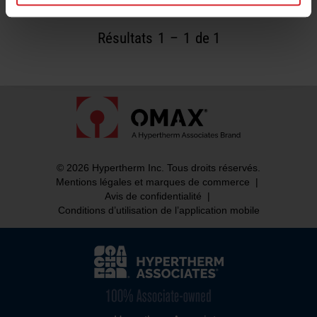
Résultats
1
–
1
de 1
© 2026 Hypertherm Inc. Tous droits réservés.
Mentions légales et marques de commerce
|
Avis de confidentialité
|
Conditions d’utilisation de l’application mobile