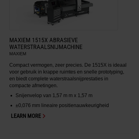
MAXIEM 1515X ABRASIEVE
WATERSTRAALSNIJMACHINE
MAXIEM
Compact vermogen, zeer precies. De 1515X is ideaal
voor gebruik in krappe ruimtes en snelle prototyping,
en biedt complete waterstraalsnijprestaties in
compacte afmetingen.
Snijenvelop van
1,57 m m x 1,57 m
±0,076 mm
lineaire positienauwkeurigheid
LEARN MORE