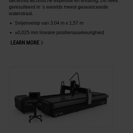
decennia technische expertise en ervaring. Dit heeft
geresulteerd in 's werelds meest geavanceerde
waterstraal.
Snijenvelop van
3,04 m x 1,57 m
±0,025 mm
lineaire positienauwkeurigheid
LEARN MORE