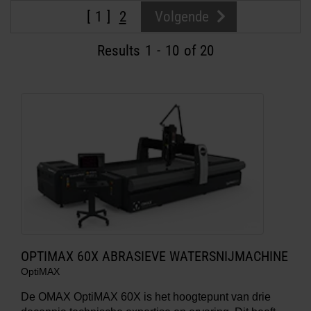
1
2
Volgende
MEER INFO OVER
WATERSNIJMACHINES
Results
1
-
10
of 20
OPTIMAX 60X ABRASIEVE WATERSNIJMACHINE
OptiMAX
De OMAX OptiMAX 60X is het hoogtepunt van drie