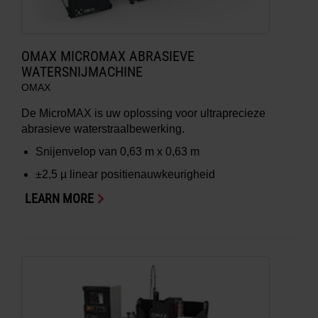
OMAX MICROMAX ABRASIEVE
WATERSNIJMACHINE
OMAX
De MicroMAX is uw oplossing voor ultraprecieze
abrasieve waterstraalbewerking.
Snijenvelop van
0,63 m x 0,63 m
±2,5 µ
linear positienauwkeurigheid
LEARN MORE