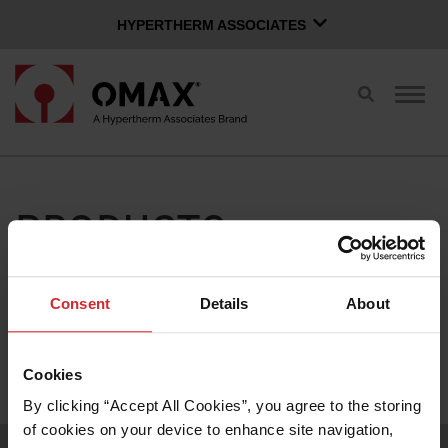
HYPERTHERM ASSOCIATES
HYPERTHERM ASSOCIATES
Toggle
Togg
Hypertherm-plasma
search
navig
OMAX Waterjet
Nederlands
Softwaregroep
PRODUCTS
INLOGPAGINA
CONTACT MET VERKOOP
WATERJETS KOPEN
De zoekopdracht heeft geen resultaten opgeleverd.
Consent
Details
About
FILTER PRODUCTS
POMPTECHNOLOGIE
Cookies
By clicking “Accept All Cookies”, you agree to the storing 
OMAX-VOORDEEL
of cookies on your device to enhance site navigation, 