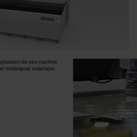
kplaatsen die een machine
el middelgrote materialen