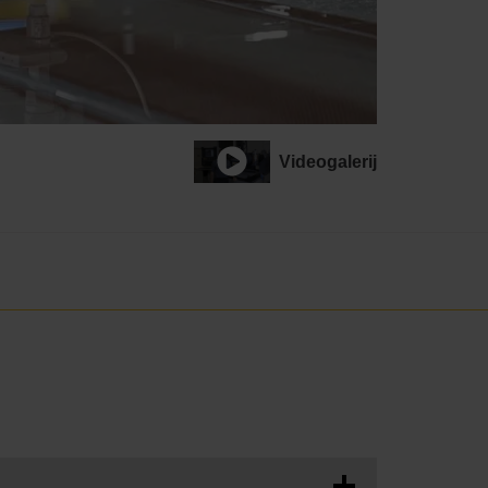
Videogalerij