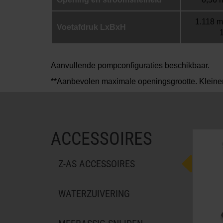
1.118 m
Voetafdruk LxBxH
Aanvullende pompconfiguraties beschikbaar.
**Aanbevolen maximale openingsgrootte. Kleine
ACCESSOIRES
Z-AS ACCESSOIRES
WATERZUIVERING