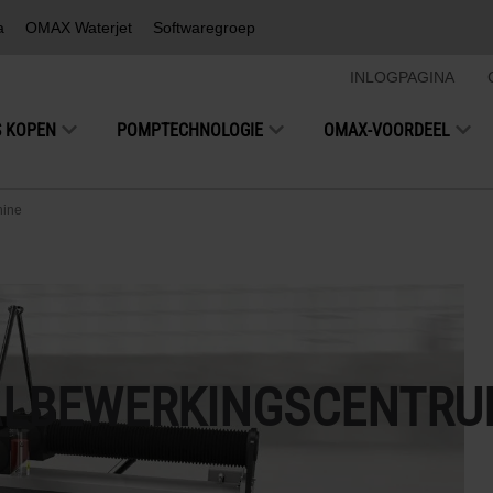
a
OMAX Waterjet
Softwaregroep
INLOGPAGINA
S KOPEN
POMPTECHNOLOGIE
OMAX-VOORDEEL
hine
AALBEWERKINGSCENTR