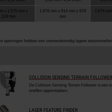
m x 1.575 mm x
1.676 mm x 914 mm x 978
1.676 mm
1.118 mm
mm
re openingen hebben een overeenkomstig lagere stroomsnelhe
COLLISION SENSING TERRAIN FOLLOWE
De Collision Sensing Terrain Follower is een 
oneffen oppervlakken.
LASER FEATURE FINDER