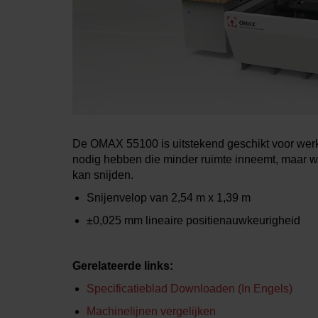
De OMAX 55100 is uitstekend geschikt voor wer
nodig hebben die minder ruimte inneemt, maar w
kan snijden.
Snijenvelop van
2,54 m x 1,39 m
±0,025 mm
lineaire positienauwkeurigheid
Gerelateerde links:
Specificatieblad Downloaden (in Engels)
Machinelijnen vergelijken