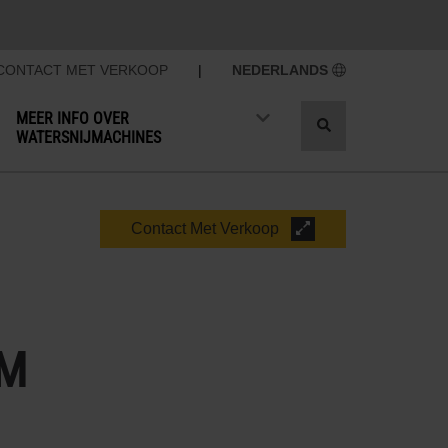
CONTACT MET VERKOOP
|
NEDERLANDS
MEER INFO OVER
Toggle
WATERSNIJMACHINES
search
Contact Met Verkoop
UM