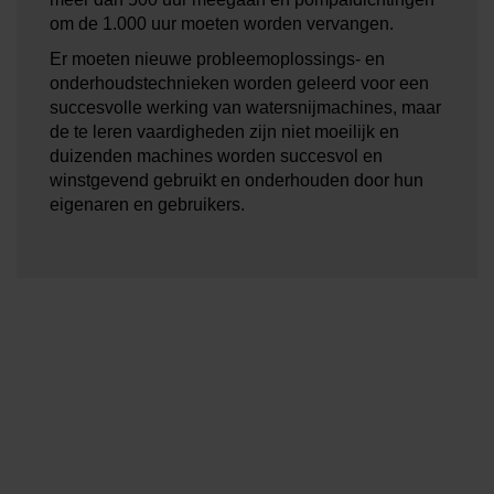
om de 1.000 uur moeten worden vervangen.
Er moeten nieuwe probleemoplossings- en
onderhoudstechnieken worden geleerd voor een
succesvolle werking van watersnijmachines, maar
de te leren vaardigheden zijn niet moeilijk en
duizenden machines worden succesvol en
winstgevend gebruikt en onderhouden door hun
eigenaren en gebruikers.
Neem voor meer informatie
contact op met de OMAX-dealer