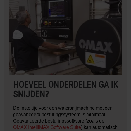
HOEVEEL ONDERDELEN GA IK
SNIJDEN?
De insteltijd voor een watersnijmachine met een
geavanceerd besturingssysteem is minimaal.
Geavanceerde besturingssoftware (zoals de
OMAX IntelliMAX Software Suite
) kan automatisch