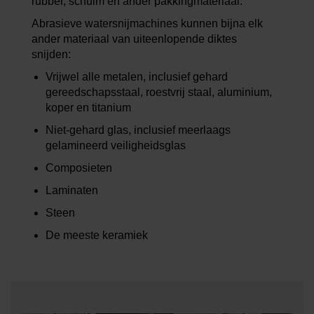
rubber, schuim en ander pakkingmateriaal.
Abrasieve watersnijmachines kunnen bijna elk
ander materiaal van uiteenlopende diktes
snijden:
Vrijwel alle metalen, inclusief gehard
gereedschapsstaal, roestvrij staal, aluminium,
koper en titanium
Niet-gehard glas, inclusief meerlaags
gelamineerd veiligheidsglas
Composieten
Laminaten
Steen
De meeste keramiek