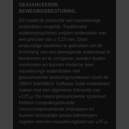
GEAVANCEERDE
BEWEGINGSBESTURING.
Dit maakt de productie van nauwkeurige
onderdelen mogelijk. Traditionele
watersnijmachines snijden onderdelen met
een precisie van ± 0,25 mm. Door
wiskundige modellen te gebruiken om de
kromming van een bewegende waterstraal te
berekenen en te corrigeren, worden fouten
voorkomen en kunnen moderne zeer
nauwkeurige waterstralen met
geavanceerde besturingssystemen zoals de
OMAX IntelliMAX Software Suite onderdelen
maken met een algemene tolerantie van
±125 μ. De meest geavanceerde systemen
hebben computergestuurde
conuscompenserende snijkoppen en
kunnen belangrijke productafmetingen
regelen met een nauwkeurigheid van ±25 μ.