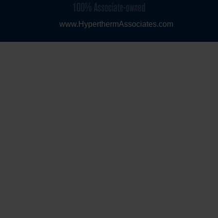
www.HyperthermAssociates.com