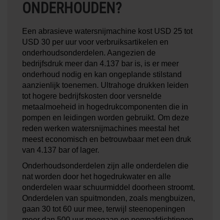
ONDERHOUDEN?
Een abrasieve watersnijmachine kost USD 25 tot
USD 30 per uur voor verbruiksartikelen en
onderhoudsonderdelen. Aangezien de
bedrijfsdruk meer dan 4.137 bar is, is er meer
onderhoud nodig en kan ongeplande stilstand
aanzienlijk toenemen. Ultrahoge drukken leiden
tot hogere bedrijfskosten door versnelde
metaalmoeheid in hogedrukcomponenten die in
pompen en leidingen worden gebruikt. Om deze
reden werken watersnijmachines meestal het
meest economisch en betrouwbaar met een druk
van 4.137 bar of lager.
Onderhoudsonderdelen zijn alle onderdelen die
nat worden door het hogedrukwater en alle
onderdelen waar schuurmiddel doorheen stroomt.
Onderdelen van spuitmonden, zoals mengbuizen,
gaan 30 tot 60 uur mee, terwijl steenopeningen
meer dan 500 uur meegaan en pompafdichtingen