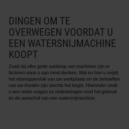
MEER INFO OVER
DINGEN OM TE
WATERSNIJMACHINES
OVERWEGEN VOORDAT U
EEN WATERSNIJMACHINE
KOOPT
Zoals bij elke grote aankoop van machines zijn er
factoren waar u aan moet denken. Wat en hoe u snijdt,
het vloeroppervlak van uw werkplaats en de behoeften
van uw klanten zijn slechts het begin. Hieronder vindt
u een reeks vragen en redeneringen rond het gebruik
en de aanschaf van een watersnijmachine.