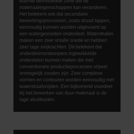
warmte beïnvloedde zone die de
materiaaleigenschappen kan veranderen.
Het betekent ook dat secundaire
bewerkingsprocessen, zoals draad tappen,
eenvoudig kunnen worden uitgevoerd op
een watergesneden onderdeel. Waterstralen
maken een zeer smalle snede en hebben
zeer lage snijkrachten. Dit betekent dat
onderdelenontwerpers ingewikkelde
onderdelen kunnen maken die met
conventionele productieprocessen vrijwel
onmogelijk zouden zijn. Zeer complexe
vormen en contouren worden eenvoudig met
waterstraalsnijden. Een bijkomend voordeel
bij het bewerken van duur materiaal is de
lage afvalkosten.