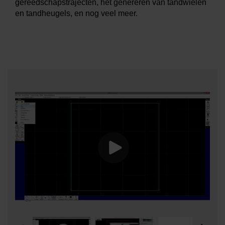
gereedschapstrajecten, het genereren van tandwielen
en tandheugels, en nog veel meer.