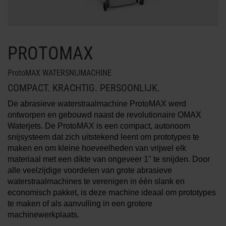
MEER INFO OVER
WATERSNIJMACHINES
PROTOMAX
ProtoMAX WATERSNIJMACHINE
COMPACT. KRACHTIG. PERSOONLIJK.
De abrasieve waterstraalmachine ProtoMAX werd
ontworpen en gebouwd naast de revolutionaire OMAX
Waterjets. De ProtoMAX is een compact, autonoom
snijsysteem dat zich uitstekend leent om prototypes te
maken en om kleine hoeveelheden van vrijwel elk
materiaal met een dikte van ongeveer 1" te snijden. Door
alle veelzijdige voordelen van grote abrasieve
waterstraalmachines te verenigen in één slank en
economisch pakket, is deze machine ideaal om prototypes
te maken of als aanvulling in een grotere
machinewerkplaats.