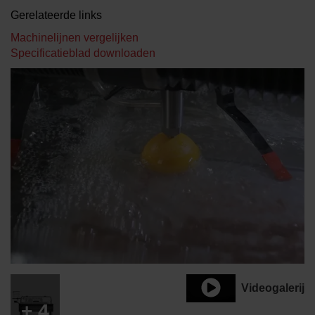
Gerelateerde links
Machinelijnen vergelijken
Specificatieblad downloaden
Videogalerij
+ 4