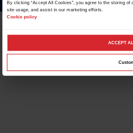
www.HyperthermAssociates.com
By clicking “Accept All Cookies”, you agree to the storing of
site usage, and assist in our marketing efforts. 
Cookie policy
ACCEPT AL
Custo