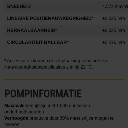
SNELHEID
4.572 mm/m
LINEAIRE POSITIENAUWKEURIGHEID*
±0,025 mm
HERHAALBAARHEID*
±0,025 mm
CIRCULARITEIT BALLBAR*
±0,076 mm
* Accessoires kunnen de verplaatsing verminderen.
Nauwkeurigheidsspecificaties zijn bij 22 °C.
POMPINFORMATIE
Maximale
bedrijfstijd met 1.000 uur tussen
onderhoudsbeurten
Verhoogde
productie door 30% meer snijvermogen te
leveren