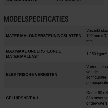
MODELSPECIFICATIES
Verzinkt sta
MATERIAALONDERSTEUNINGSLATTEN
102 mm x 3,
mm
MAXIMAAL ONDERSTEUNDE
2
1.950 kg/m
MATERIAALLAST
Varieert afha
van de
ELEKTRISCHE VEREISTEN
configuratie.
pompspecific
Onder 80 dB
GELUIDSNIVEAU
één meter v
onderwaters