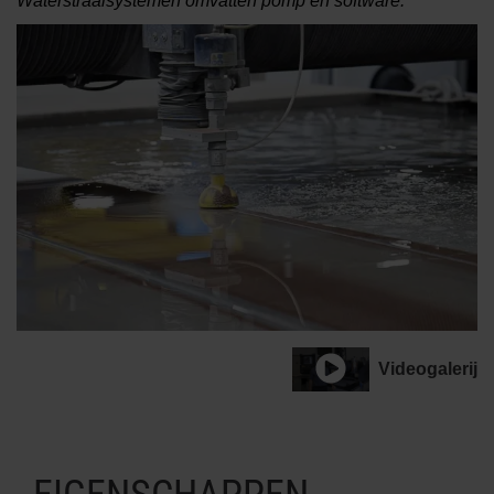
Waterstraalsystemen omvatten pomp en software.
Videogalerij