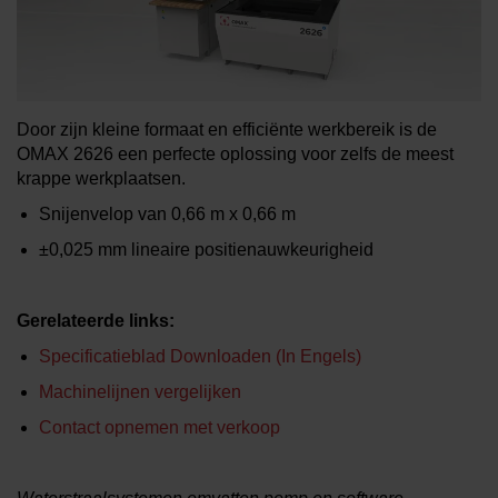
MEER INFO OVER
WATERSNIJMACHINES
Door zijn kleine formaat en efficiënte werkbereik is de
OMAX 2626 een perfecte oplossing voor zelfs de meest
krappe werkplaatsen.
Snijenvelop van
0,66 m x 0,66 m
±0,025 mm
lineaire positienauwkeurigheid
Gerelateerde links:
Specificatieblad Downloaden (in Engels)
Machinelijnen vergelijken
Contact opnemen met verkoop