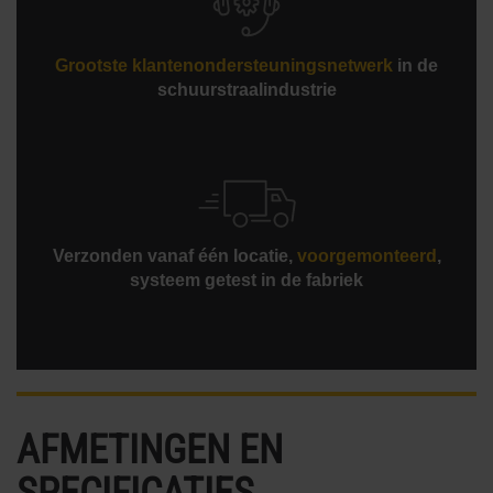
Grootste klantenondersteuningsnetwerk
in de
schuurstraalindustrie
Verzonden vanaf één locatie,
voorgemonteerd
,
systeem getest in de fabriek
AFMETINGEN EN
SPECIFICATIES