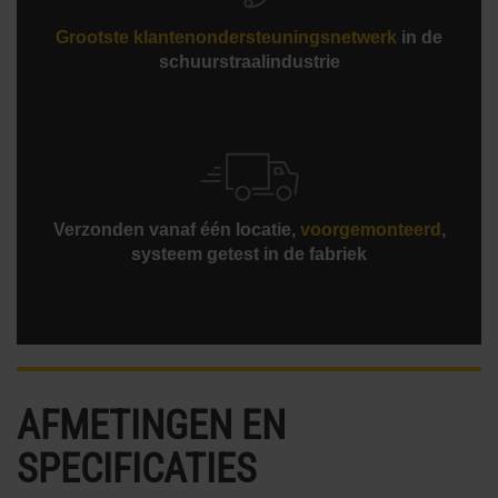
Grootste klantenondersteuningsnetwerk
in de
schuurstraalindustrie
Verzonden vanaf één locatie,
voorgemonteerd
,
systeem getest in de fabriek
AFMETINGEN EN
SPECIFICATIES