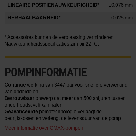
LINEAIRE POSITIENAUWKEURIGHEID*
±0,076 mm
HERHAALBAARHEID*
±0,025 mm
* Accessoires kunnen de verplaatsing verminderen.
Nauwkeurigheidsspecificaties zijn bij
22 °C
.
POMPINFORMATIE
Continue
werking van 3447 bar voor snellere verwerking
van onderdelen
Betrouwbaar
ontwerp dat meer dan 500 snijuren tussen
onderhoudscycli kan halen
Geavanceerde
pomptechnologie verlaagt de
bedrijfskosten en verlengt de levensduur van de pomp
Meer informatie over OMAX-pompen