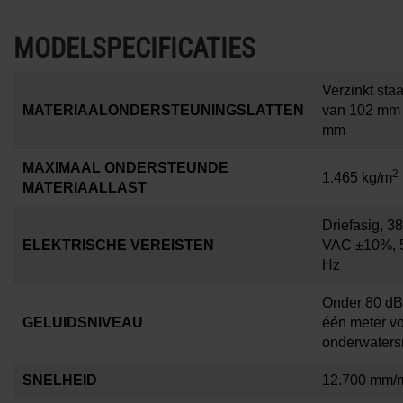
MODELSPECIFICATIES
Verzinkt staa
MATERIAALONDERSTEUNINGSLATTEN
van 102 mm 
mm
MAXIMAAL ONDERSTEUNDE
2
1.465 kg/m
MATERIAALLAST
Driefasig, 3
ELEKTRISCHE VEREISTEN
VAC ±10%, 
Hz
Onder 80 dB
GELUIDSNIVEAU
één meter v
onderwaters
SNELHEID
12.700 mm/