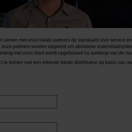
 samen met onze lokale partners de standaard voor service en 
 onze partners worden opgeleid om abrasieve waterstraalsyste
rking met onze klant wordt opgebouwd na aankoop van de ma
act te komen met een erkende lokale distributeur op basis van u