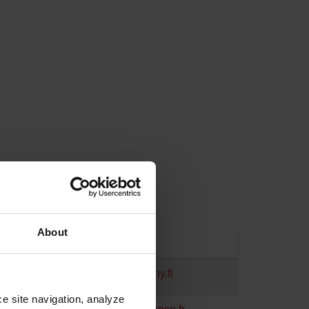
About
WEBSITE
cuttingcompany.fi
e site navigation, analyze 