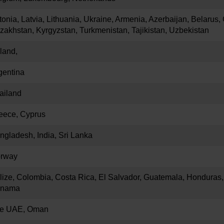
tonia, Latvia, Lithuania, Ukraine, Armenia, Azerbaijan, Belarus,
zakhstan, Kyrgyzstan, Turkmenistan, Tajikistan, Uzbekistan
land,
gentina
ailand
eece, Cyprus
ngladesh, India, Sri Lanka
rway
lize, Colombia, Costa Rica, El Salvador, Guatemala, Honduras,
nama
e UAE, Oman