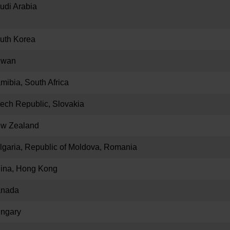
udi Arabia
uth Korea
iwan
mibia, South Africa
ech Republic, Slovakia
w Zealand
lgaria, Republic of Moldova, Romania
ina, Hong Kong
nada
ngary