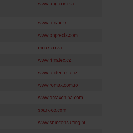
www.ahg.com.sa
www.omax.kr
www.ohprecis.com
omax.co.za
www.rimatec.cz
www.pmtech.co.nz
www.romax.com.ro
www.omaxchina.com
spark-co.com
www.shmconsulting.hu