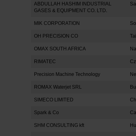
ABDULLAH HASHIM INDUSTRIAL
Sa
GASES & EQUIPMENT CO. LTD.
MIK CORPORATION
So
OH PRECISION CO
Ta
OMAX SOUTH AFRICA
Na
RIMATEC
Cz
Precision Machine Technology
Ne
ROMAX Waterjet SRL
Bu
SIMECO LIMITED
Ch
Spark & Co
Ca
SHM CONSULTING kft
Hu