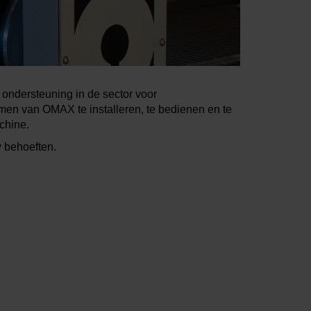
ondersteuning in de sector voor
men van OMAX te installeren, te bedienen en te
chine.
w behoeften.