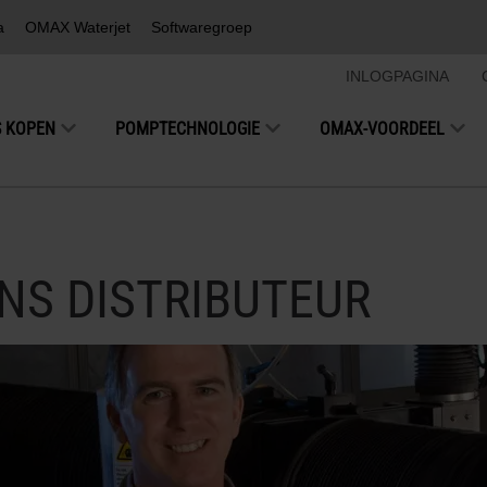
a
OMAX Waterjet
Softwaregroep
INLOGPAGINA
S KOPEN
POMPTECHNOLOGIE
OMAX-VOORDEEL
S DISTRIBUTEUR