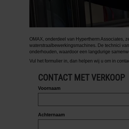
OMAX, onderdeel van Hypertherm Associates, zet
waterstraalbewerkingsmachines. De technici van
onderhouden, waardoor een langdurige samenwe
Vul het formulier in, dan helpen wij u om in cont
CONTACT MET VERKOOP
Voornaam
Achternaam