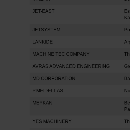
JET-EAST
Es
Ka
JETSYSTEM
Po
LANKIDE
Ar
MACHINE TEC COMPANY
Th
AVRAS ADVANCED ENGINEERING
Gr
MD CORPORATION
Ba
P.MEIDELL AS
No
MEYKAN
Be
Pa
YES MACHINERY
Th