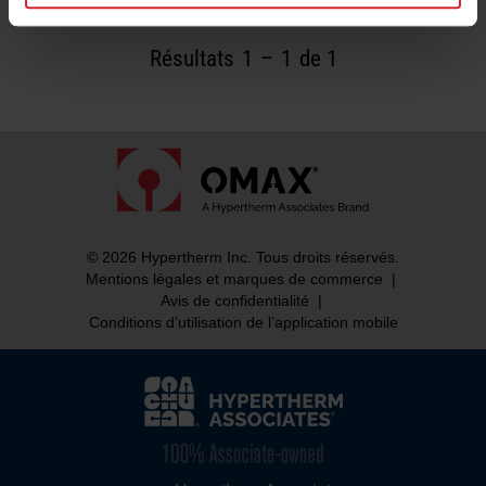
Résultats
1
–
1
de 1
© 2026 Hypertherm Inc. Tous droits réservés.
Mentions légales et marques de commerce
|
Avis de confidentialité
|
Conditions d’utilisation de l’application mobile