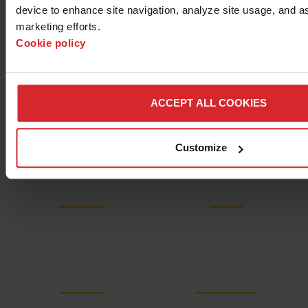
device to enhance site navigation, analyze site usage, and ass
marketing efforts. 
Cookie policy
ONZE MACHINES
ONTDEKKEN
ACCEPT ALL COOKIES
Customize
OptiMAX
OMAX
MAXIEM
GlobalMAX