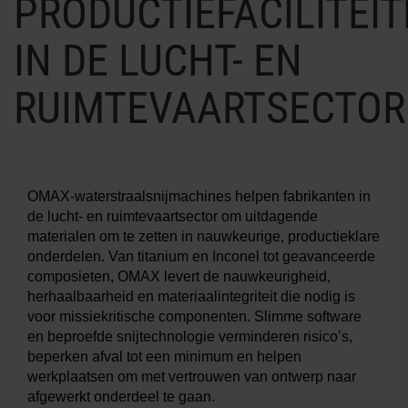
PRODUCTIEFACILITEI
MEER INFO OVER
IN DE LUCHT- EN
WATERSNIJMACHINES
RUIMTEVAARTSECTOR
OMAX-waterstraalsnijmachines helpen fabrikanten in
de lucht- en ruimtevaartsector om uitdagende
materialen om te zetten in nauwkeurige, productieklare
onderdelen. Van titanium en Inconel tot geavanceerde
composieten, OMAX levert de nauwkeurigheid,
herhaalbaarheid en materiaalintegriteit die nodig is
voor missiekritische componenten. Slimme software
en beproefde snijtechnologie verminderen risico’s,
beperken afval tot een minimum en helpen
werkplaatsen om met vertrouwen van ontwerp naar
afgewerkt onderdeel te gaan.