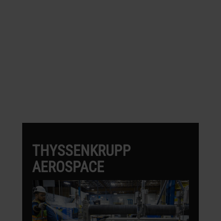
OMAX-KLANTEN DIE IN DE
LUCHT- EN
RUIMTEVAARTSECTOR
WERKEN
THYSSENKRUPP
AEROSPACE