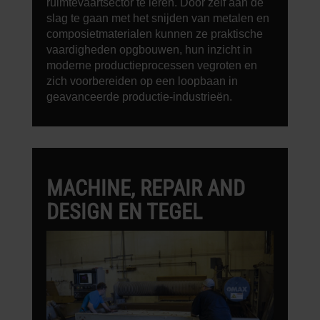
ruimtevaartsector te leren. Door zelf aan de
slag te gaan met het snijden van metalen en
composietmaterialen kunnen ze praktische
vaardigheden opgbouwen, hun inzicht in
moderne productieprocessen vegroten en
zich voorbereiden op een loopbaan in
geavanceerde productie-industrieën.
MACHINE, REPAIR AND
DESIGN EN TEGEL