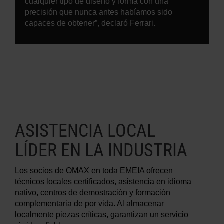
cualquier tipo de diseño y forma con una
precisión que nunca antes habíamos sido
capaces de obtener”, declaró Ferrari.
ASISTENCIA LOCAL
LÍDER EN LA INDUSTRIA
Los socios de OMAX en toda EMEIA ofrecen
técnicos locales certificados, asistencia en idioma
nativo, centros de demostración y formación
complementaria de por vida. Al almacenar
localmente piezas críticas, garantizan un servicio