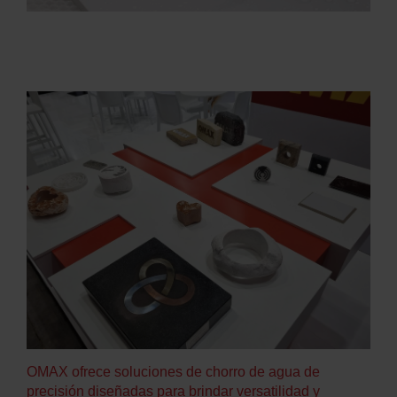
OMAX ofrece soluciones de chorro de agua de
precisión diseñadas para brindar versatilidad y