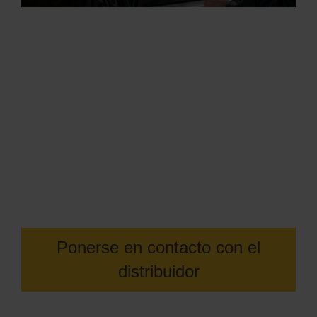
Póngase en contacto con su
distribuidor local de OMAX para
obtener más información
Ponerse en contacto con el
distribuidor