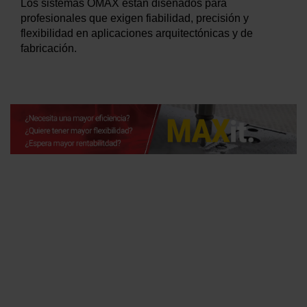
Los sistemas OMAX están diseñados para
profesionales que exigen fiabilidad, precisión y
flexibilidad en aplicaciones arquitectónicas y de
fabricación.
CLIENTES QUE UTILIZAN
CHORROS DE AGUA OMAX
PARA EL CORTE DE
PIEDRA Y AZULEJOS