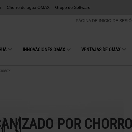
m
Chorro de agua OMAX
Grupo de Software
PÁGINA DE INICIO DE SESI
GUA
INNOVACIONES OMAX
VENTAJAS DE OMAX
 3060X
CANIZADO POR CHORRO