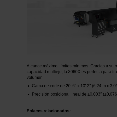
Alcance máximo, límites mínimos. Gracias a su 
capacidad multieje, la 3060X es perfecta para tr
volumen.
Cama de corte de
20′ 6″ x 10′ 2″
(6,24 m x 3,0
Precisión posicional lineal de
±0,003″
(±0,07
Enlaces relacionados: