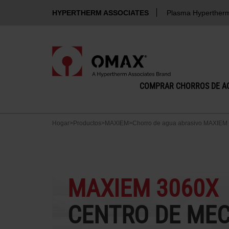
HYPERTHERM ASSOCIATES
Plasma Hyperther
COMPRAR CHORROS DE A
Hogar
>
Productos
>
MAXIEM
>
Chorro de agua abrasivo MAXIEM
MAXIEM 3060X
CENTRO DE ME