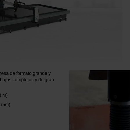
mesa de formato grande y
abajos complejos y de gran
9 m)
6 mm)