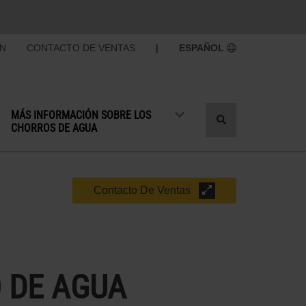
ÓN
CONTACTO DE VENTAS
|
ESPAÑOL
MÁS INFORMACIÓN SOBRE LOS
Cambiar
CHORROS DE AGUA
búsqueda
Contacto De Ventas
 DE AGUA