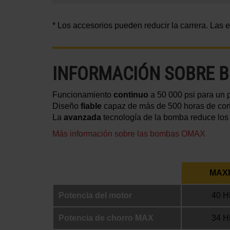
* Los accesorios pueden reducir la carrera. Las
INFORMACIÓN SOBRE 
Funcionamiento
continuo
a 50 000 psi para un 
Diseño
fiable
capaz de más de 500 horas de cort
La
avanzada
tecnología de la bomba reduce los 
Más información sobre las bombas OMAX
MAXI
Potencia del motor
40 H
Potencia de chorro MAX
34 H