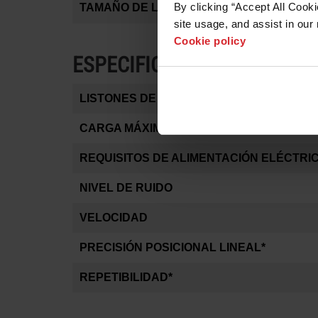
By clicking “Accept All Cooki
TAMAÑO DE LA MESA
site usage, and assist in our 
Cookie policy
ESPECIFICACIONES DEL MO
LISTONES DE SOPORTE DE MATERIAL
CARGA MÁXIMA DE MATERIAL SOPORTA
REQUISITOS DE ALIMENTACIÓN ELÉCTRI
NIVEL DE RUIDO
VELOCIDAD
PRECISIÓN POSICIONAL LINEAL*
REPETIBILIDAD*