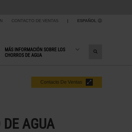
ÓN
CONTACTO DE VENTAS
|
ESPAÑOL
MÁS INFORMACIÓN SOBRE LOS
Cambiar
CHORROS DE AGUA
búsqueda
Contacto De Ventas
 DE AGUA