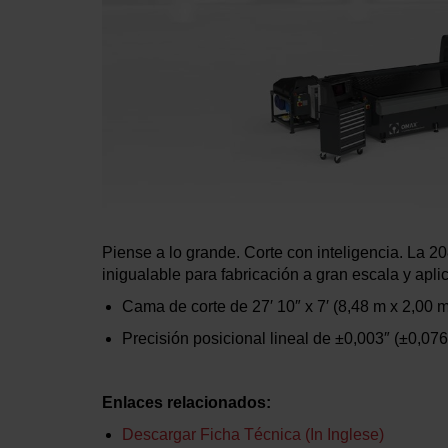
Piense a lo grande. Corte con inteligencia. La 2
inigualable para fabricación a gran escala y apli
Cama de corte de
27′ 10″ x 7′
(8,48 m x 2,00 m
Precisión posicional lineal de
±0,003″
(±0,07
Enlaces relacionados:
Descargar Ficha Técnica (in Inglese)