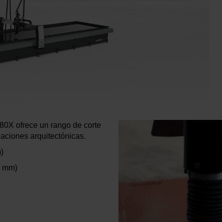
080X ofrece un rango de corte
caciones arquitectónicas.
)
6 mm)