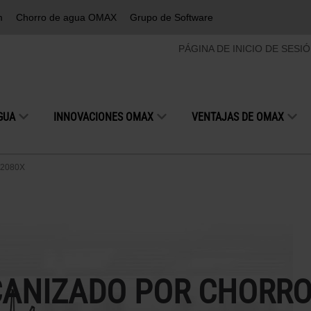
m
Chorro de agua OMAX
Grupo de Software
PÁGINA DE INICIO DE SESI
GUA
INNOVACIONES OMAX
VENTAJAS DE OMAX
 2080X
CANIZADO POR CHORRO