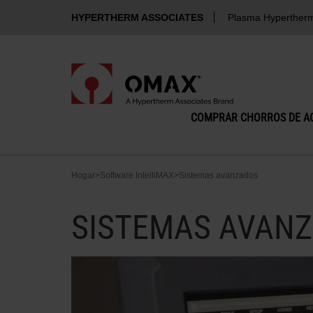
HYPERTHERM ASSOCIATES
Plasma Hyperther
COMPRAR CHORROS DE A
Hogar
>
Software IntelliMAX
>
Sistemas avanzados
SISTEMAS AVAN