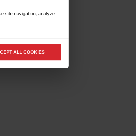
e site navigation, analyze 
CEPT ALL COOKIES