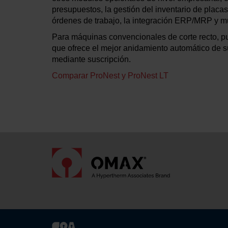
presupuestos, la gestión del inventario de placa
órdenes de trabajo, la integración ERP/MRP y 
Para máquinas convencionales de corte recto, p
que ofrece el mejor anidamiento automático de su
mediante suscripción.
Comparar ProNest y ProNest LT