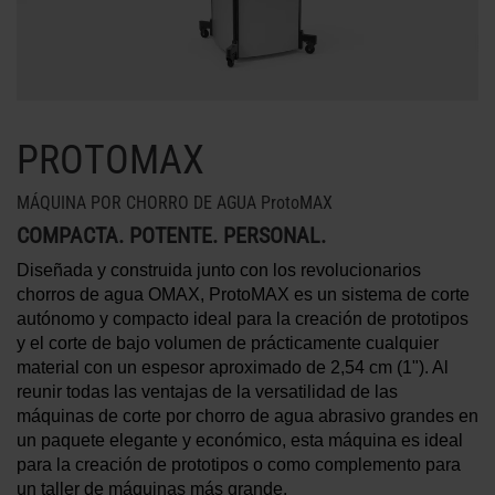
MÁS INFORMACIÓN SOBRE LOS
CHORROS DE AGUA
PROTOMAX
MÁQUINA POR CHORRO DE AGUA ProtoMAX
COMPACTA. POTENTE. PERSONAL.
Diseñada y construida junto con los revolucionarios
chorros de agua OMAX, ProtoMAX es un sistema de corte
autónomo y compacto ideal para la creación de prototipos
y el corte de bajo volumen de prácticamente cualquier
material con un espesor aproximado de 2,54 cm (1"). Al
reunir todas las ventajas de la versatilidad de las
máquinas de corte por chorro de agua abrasivo grandes en
un paquete elegante y económico, esta máquina es ideal
para la creación de prototipos o como complemento para
un taller de máquinas más grande.