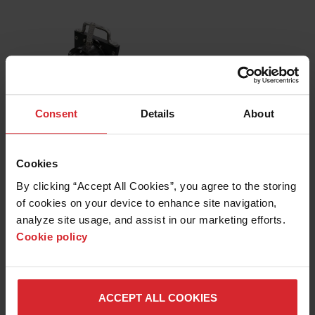
Consent
Details
About
ROTARY AXIS
Cookies
By clicking “Accept All Cookies”, you agree to the storing 
of cookies on your device to enhance site navigation, 
analyze site usage, and assist in our marketing efforts. 
WATER TREATMENT
Cookie policy
ACCEPT ALL COOKIES