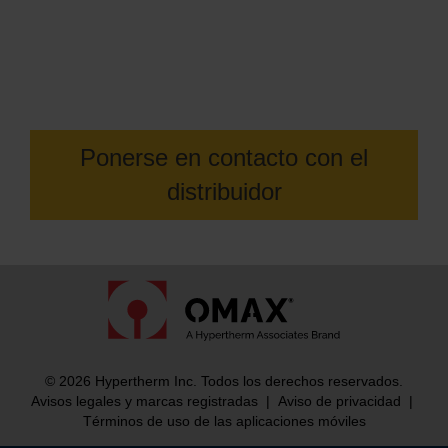
Póngase en contacto con su
distribuidor local de OMAX para
obtener más información
Ponerse en contacto con el
distribuidor
© 2026 Hypertherm Inc. Todos los derechos reservados.
Avisos legales y marcas registradas
|
Aviso de privacidad
|
Términos de uso de las aplicaciones móviles