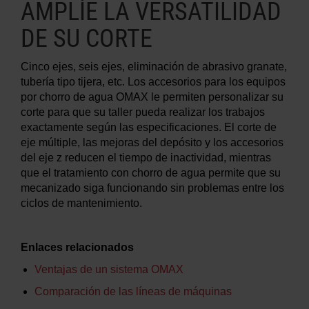
AMPLÍE LA VERSATILIDAD
DE SU CORTE
MÁS INFORMACIÓN SOBRE LOS
CHORROS DE AGUA
Cinco ejes, seis ejes, eliminación de abrasivo granate,
tubería tipo tijera, etc. Los accesorios para los equipos
por chorro de agua OMAX le permiten personalizar su
corte para que su taller pueda realizar los trabajos
exactamente según las especificaciones. El corte de
eje múltiple, las mejoras del depósito y los accesorios
del eje z reducen el tiempo de inactividad, mientras
que el tratamiento con chorro de agua permite que su
mecanizado siga funcionando sin problemas entre los
ciclos de mantenimiento.
Enlaces relacionados
Ventajas de un sistema OMAX
Comparación de las líneas de máquinas