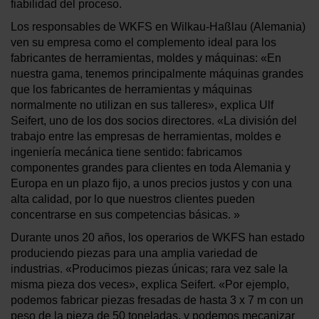
fiabilidad del proceso.
Los responsables de WKFS en Wilkau-Haßlau (Alemania)
ven su empresa como el complemento ideal para los
fabricantes de herramientas, moldes y máquinas: «En
nuestra gama, tenemos principalmente máquinas grandes
que los fabricantes de herramientas y máquinas
normalmente no utilizan en sus talleres», explica Ulf
Seifert, uno de los dos socios directores. «La división del
trabajo entre las empresas de herramientas, moldes e
ingeniería mecánica tiene sentido: fabricamos
componentes grandes para clientes en toda Alemania y
Europa en un plazo fijo, a unos precios justos y con una
alta calidad, por lo que nuestros clientes pueden
concentrarse en sus competencias básicas. »
Durante unos 20 años, los operarios de WKFS han estado
produciendo piezas para una amplia variedad de
industrias. «Producimos piezas únicas; rara vez sale la
misma pieza dos veces», explica Seifert. «Por ejemplo,
podemos fabricar piezas fresadas de hasta 3 x 7 m con un
peso de la pieza de 50 toneladas, y podemos mecanizar