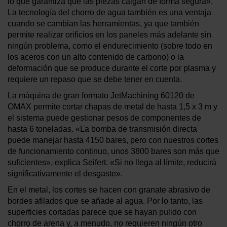
lo que garantiza que las piezas caigan de forma segura».
La tecnología del chorro de agua también es una ventaja
cuando se cambian las herramientas, ya que también
permite realizar orificios en los paneles más adelante sin
ningún problema, como el endurecimiento (sobre todo en
los aceros con un alto contenido de carbono) o la
deformación que se produce durante el corte por plasma y
requiere un repaso que se debe tener en cuenta.
La máquina de gran formato JetMachining 60120 de
OMAX permite cortar chapas de metal de hasta 1,5 x 3 m y
el sistema puede gestionar pesos de componentes de
hasta 6 toneladas. «La bomba de transmisión directa
puede manejar hasta 4150 bares, pero con nuestros cortes
de funcionamiento continuo, unos 3800 bares son más que
suficientes», explica Seifert. «Si no llega al límite, reducirá
significativamente el desgaste».
En el metal, los cortes se hacen con granate abrasivo de
bordes afilados que se añade al agua. Por lo tanto, las
superficies cortadas parece que se hayan pulido con
chorro de arena y, a menudo, no requieren ningún otro