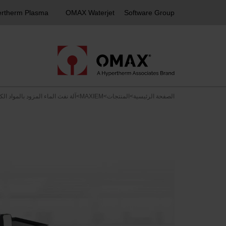
rtherm Plasma
OMAX Waterjet
Software Group
الصفحة الرئيسية
>
المنتجات
>
MAXIEM
>
آلة نفث الماء المزود بالمواد الكاشطة 530X