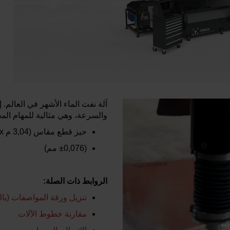
آلة نفث الماء الأشهر في العالم.
والسرعة، وهي مثالية للمهام المخ
حيز قطع مقاس
(3,04 م x‏ 1,57 م)
(±0,076 مم)
الروابط ذات الصلة:
تنزيل ورقة المواصفات (بالل
مقارنة خطوط الآلات