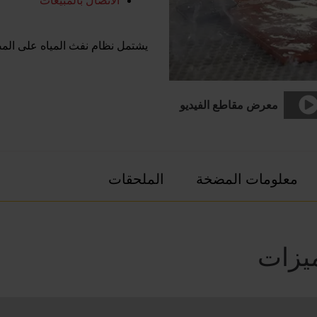
الاتصال بالمبيعات
يشتمل نظام نفث المياه على المض
معرض مقاطع الفيديو
معلومات المضخة
الملحقات
يزات