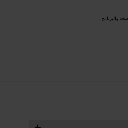
خة والبرنامج.