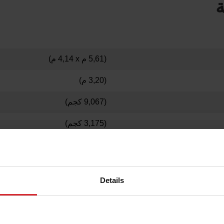
ة
(5,61 م x‏ 4,14 م)
(3,20 م)
(9,067 كجم)
(3,175 كجم
)
(3,04 م x ‏1,57 م)
(304 مم)
Details
(3,71 م x‏ 1,73 م)