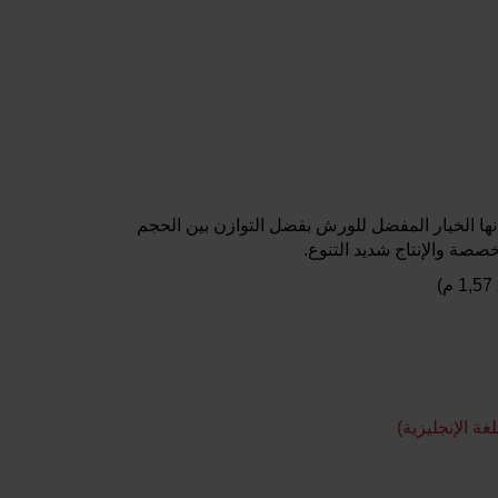
 إنها الخيار المفضل للورش بفضل التوازن بين الحجم
صصة والإنتاج شديد التنوع.
غة الإنجليزية)