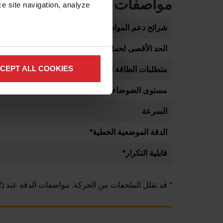
مواصفات الطراز
e site navigation, analyze 
شرائح دعم المواد
الحد الأقصى لحمل المواد المدعومة
CEPT ALL COOKIES
متطلبات الطاقة الكهربائية
مستوى الضوضاء
السرعة
الدقة الموضعية الخطية*
قابلية التكرار*
* قد تقلل الملحقات من الحركة. مواصفات الدقة عند
(22 درجة مئوية)