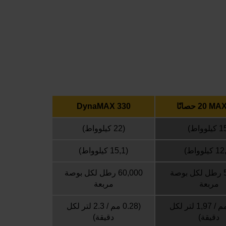
20 حصانًا
DynaMAX 330
(22 كيلوواط)
(15,1 كيلوواط)
50,000 رطل لكل بوصة
60,000 رطل لكل بوصة
مربعة
مربعة
(0,28 مم / 1,97 لتر لكل
(0.28 مم / 2.3 لتر لكل
دقيقة)
دقيقة)