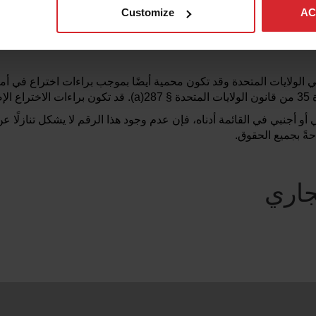
Customize
AC
.
trademarks@OMAX.com
اختراع في الولايات المتحدة وقد تكون محمية أيضًا بموجب براءات اختراع في 
خرى.
ي أو أجنبي في القائمة أدناه، فإن عدم وجود هذا الرقم لا يشكل تنازلًا
جاري