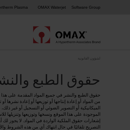
rtherm Plasma
OMAX Waterjet
Software Group
لشؤون القانونية
حقوق الطبع والنش
من المواد أو إعادة إنتاجها أو توزيعها أو إعادة نشرها أ
الموجودة على هذا الموقع ونسخها وتوزيعها وتنزيلها 
التصريح تلقائيًا في حال انتهاك أي من هذه الشروط والأ