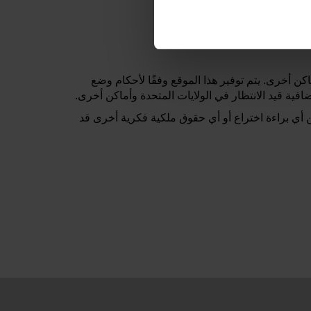
أماكن أخرى. يتم توفير هذا الموقع وفقًا لأحكام وضع
 عن أي براءة اختراع أو أي حقوق ملكية فكرية أخرى قد