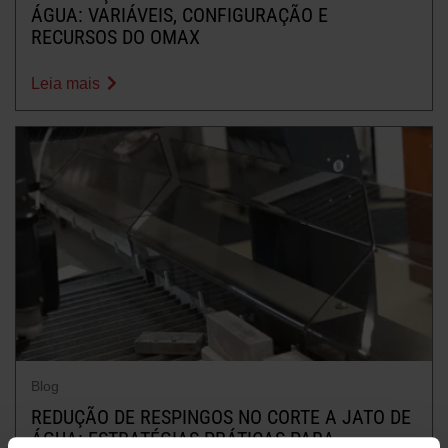
ÁGUA: VARIÁVEIS, CONFIGURAÇÃO E
RECURSOS DO OMAX
Leia mais
Blog
REDUÇÃO DE RESPINGOS NO CORTE A JATO DE
ÁGUA: ESTRATÉGIAS PRÁTICAS PARA