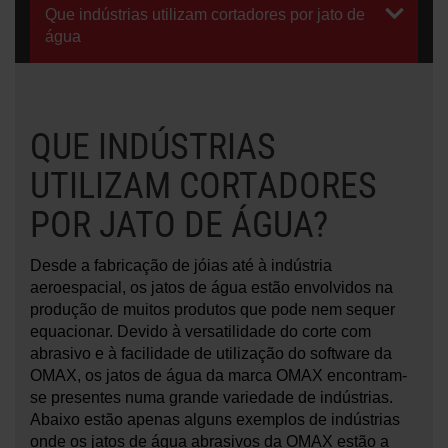
Que indústrias utilizam cortadores por jato de
água
SAIBA MAIS SOBRE OS SISTEMAS
DE JATO DE ÁGUA
QUE INDÚSTRIAS
UTILIZAM CORTADORES
POR JATO DE ÁGUA?
Desde a fabricação de jóias até à indústria
aeroespacial, os jatos de água estão envolvidos na
produção de muitos produtos que pode nem sequer
equacionar. Devido à versatilidade do corte com
abrasivo e à facilidade de utilização do software da
OMAX, os jatos de água da marca OMAX encontram-
se presentes numa grande variedade de indústrias.
Abaixo estão apenas alguns exemplos de indústrias
onde os jatos de água abrasivos da OMAX estão a