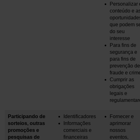
Personalizar 
conteúdo e a
oportunidade
que podem s
do seu
interesse
Para fins de
segurança e
para fins de
prevenção de
fraude e crim
Cumprir as
obrigações
legais e
regulamentar
Participando de
Identificadores
Fornecer e
sorteios, outras
Informações
aprimorar
promoções e
comerciais e
nossos
pesquisas de
financeiras
eventos,