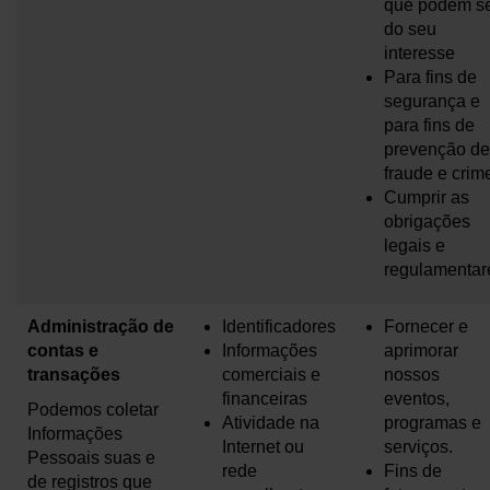
que podem s
do seu
interesse
Para fins de
segurança e
para fins de
prevenção de
fraude e crim
Cumprir as
obrigações
legais e
regulamentar
Administração de
Identificadores
Fornecer e
contas e
Informações
aprimorar
transações
comerciais e
nossos
financeiras
eventos,
Podemos coletar
Atividade na
programas e
Informações
Internet ou
serviços.
Pessoais suas e
rede
Fins de
de registros que