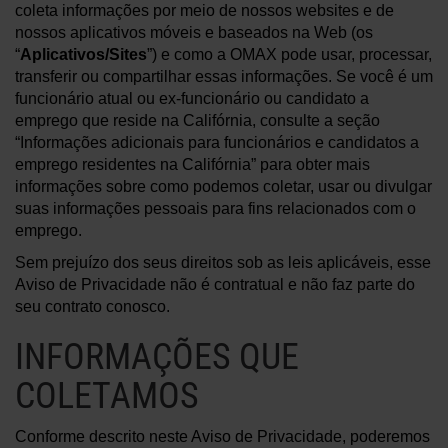
coleta informações por meio de nossos websites e de
nossos aplicativos móveis e baseados na Web (os
SAIBA MAIS SOBRE OS SISTEMAS
“
Aplicativos/Sites
”) e como a OMAX pode usar, processar,
DE JATO DE ÁGUA
transferir ou compartilhar essas informações. Se você é um
funcionário atual ou ex-funcionário ou candidato a
emprego que reside na Califórnia, consulte a seção
“Informações adicionais para funcionários e candidatos a
emprego residentes na Califórnia” para obter mais
informações sobre como podemos coletar, usar ou divulgar
suas informações pessoais para fins relacionados com o
emprego.
Sem prejuízo dos seus direitos sob as leis aplicáveis, esse
Aviso de Privacidade não é contratual e não faz parte do
seu contrato conosco.
INFORMAÇÕES QUE
COLETAMOS
Conforme descrito neste Aviso de Privacidade, poderemos