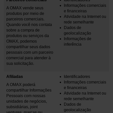
Informações comerciais
A OMAX vende seus
e financeiras
produtos por meio de
Atividade na Internet ou
parceiros comerciais.
rede semelhante
Quando você nos contata
Dados de
sobre a compra de
geolocalização
produtos ou serviços da
Informações de
OMAX, podemos
inferência
compartilhar seus dados
pessoais com um parceiro
comercial para atender à
sua solicitação.
Afiliadas
Identificadores
Informações comerciais
A OMAX poderá
e financeiras
compartilhar Informações
Atividade na Internet ou
Pessoais com nossas
rede semelhante
unidades de negócios,
Dados de
subsidiárias, joint
geolocalização
ventures, marcas ou