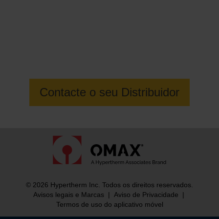
Contacte o seu vendedor local da
OMAX para saber mais
Contacte o seu Distribuidor
© 2026 Hypertherm Inc. Todos os direitos reservados.
Avisos legais e Marcas
|
Aviso de Privacidade
|
Termos de uso do aplicativo móvel