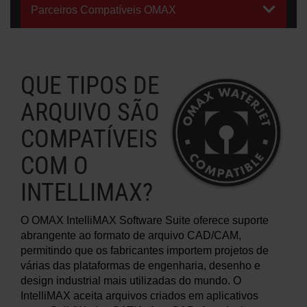
Parceiros Compatíveis OMAX
SAIBA MAIS SOBRE OS SISTEMAS
DE JATO DE ÁGUA
QUE TIPOS DE
ARQUIVO SÃO
COMPATÍVEIS
COM O
INTELLIMAX?
O OMAX IntelliMAX Software Suite oferece suporte
abrangente ao formato de arquivo CAD/CAM,
permitindo que os fabricantes importem projetos de
várias das plataformas de engenharia, desenho e
design industrial mais utilizadas do mundo. O
IntelliMAX aceita arquivos criados em aplicativos