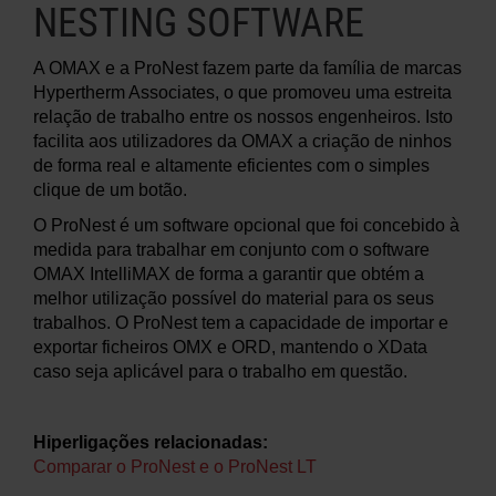
NESTING SOFTWARE
A OMAX e a ProNest fazem parte da família de marcas
Hypertherm Associates, o que promoveu uma estreita
relação de trabalho entre os nossos engenheiros. Isto
facilita aos utilizadores da OMAX a criação de ninhos
de forma real e altamente eficientes com o simples
clique de um botão.
O ProNest é um software opcional que foi concebido à
medida para trabalhar em conjunto com o software
OMAX IntelliMAX de forma a garantir que obtém a
melhor utilização possível do material para os seus
trabalhos. O ProNest tem a capacidade de importar e
exportar ficheiros OMX e ORD, mantendo o XData
caso seja aplicável para o trabalho em questão.
Hiperligações relacionadas:
Comparar o ProNest e o ProNest LT