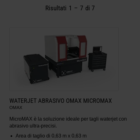
Risultati
1
–
7
di 7
INFORMAZIONI SULLE MACCHINE
WATERJET
WATERJET ABRASIVO OMAX MICROMAX
OMAX
MicroMAX è la soluzione ideale per tagli waterjet con
abrasivo ultra-precisi.
Area di taglio di
0,63 m x 0,63 m