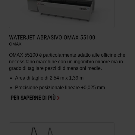
WATERJET ABRASIVO OMAX 55100
OMAX
OMAX 55100 è particolarmente adatto alle officine che
necessitano macchine con un ingombro minore ma in
grado di tagliare pezzi di dimensioni medie.
Area di taglio di
2,54 m x 1,39 m
Precisione posizionale lineare
±0,025 mm
PER SAPERNE DI PIÙ