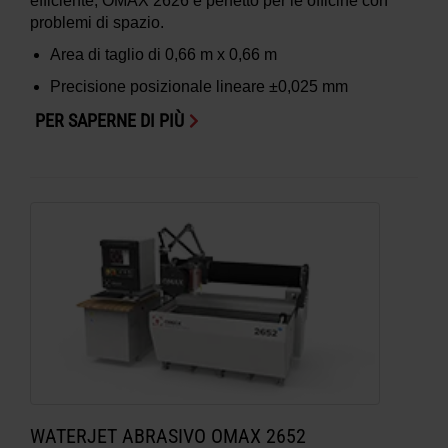
efficiente, OMAX 2626 è perfetto per le officine con
problemi di spazio.
Area di taglio di
0,66 m x 0,66 m
Precisione posizionale lineare
±0,025 mm
PER SAPERNE DI PIÙ
WATERJET ABRASIVO OMAX 2652