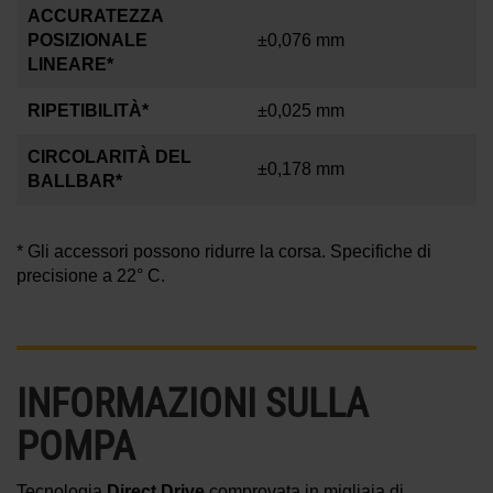
ACCURATEZZA
POSIZIONALE
±0,076 mm
LINEARE*
RIPETIBILITÀ*
±0,025 mm
CIRCOLARITÀ DEL
±0,178 mm
BALLBAR*
* Gli accessori possono ridurre la corsa. Specifiche di
precisione a
22° C
.
INFORMAZIONI SULLA
POMPA
Tecnologia
Direct Drive
comprovata in migliaia di