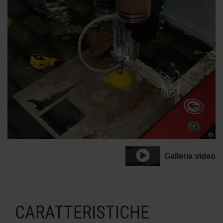
Galleria video
CARATTERISTICHE