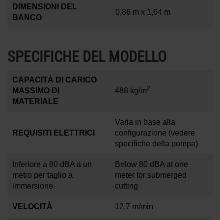
DIMENSIONI DEL
0,86 m x 1,64 m
BANCO
SPECIFICHE DEL MODELLO
CAPACITÀ DI CARICO
2
MASSIMO DI
488 kg/m
MATERIALE
Varia in base alla
REQUISITI ELETTRICI
configurazione (vedere
specifiche della pompa)
Inferiore a 80 dBA a un
Below 80 dBA at one
metro per taglio a
meter for submerged
immersione
cutting
VELOCITÀ
12,7 m/min