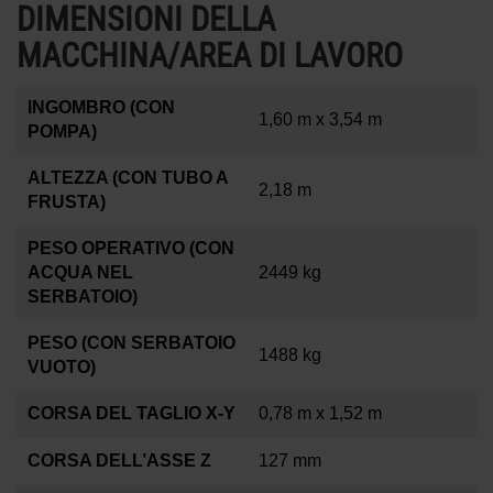
DIMENSIONI DELLA
MACCHINA/AREA DI LAVORO
INGOMBRO (CON
1,60 m x 3,54 m
POMPA)
ALTEZZA (CON TUBO A
2,18 m
FRUSTA)
PESO OPERATIVO (CON
ACQUA NEL
2449 kg
SERBATOIO)
PESO (CON SERBATOIO
1488 kg
VUOTO)
CORSA DEL TAGLIO X-Y
0,78 m x 1,52 m
CORSA DELL’ASSE Z
127 mm