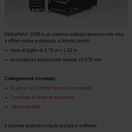
INFORMAZIONI SULLE MACCHINE
WATERJET
GlobalMAX 1508 è un sistema waterjet abrasivo che mira
a offrire valore e potenza al tempo stesso.
Area di taglio di
0,78 m x 1,52 m
Accuratezza posizionale lineare
±0,076 mm
Collegamenti correlate:
Scarica La Scheda Tecnica (in Inglese)
Confronta le linee di macchine
Ufficio vendite
Il sistema waterjet include pompa e software.