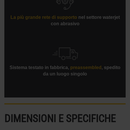
La più grande rete di supporto
nel settore waterjet
con abrasivo
Sistema testato in fabbrica,
preassembled
, spedito
da un luogo singolo
DIMENSIONI E SPECIFICHE