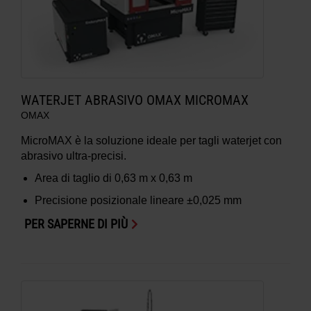
WATERJET ABRASIVO OMAX MICROMAX
OMAX
MicroMAX è la soluzione ideale per tagli waterjet con
abrasivo ultra-precisi.
Area di taglio di
0,63 m x 0,63 m
Precisione posizionale lineare
±0,025 mm
PER SAPERNE DI PIÙ