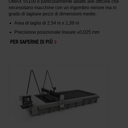
OMAX 55100 è particolarmente adatto alle officine che
necessitano macchine con un ingombro minore ma in
grado di tagliare pezzi di dimensioni medie.
Area di taglio di
2,54 m x 1,39 m
Precisione posizionale lineare
±0,025 mm
PER SAPERNE DI PIÙ