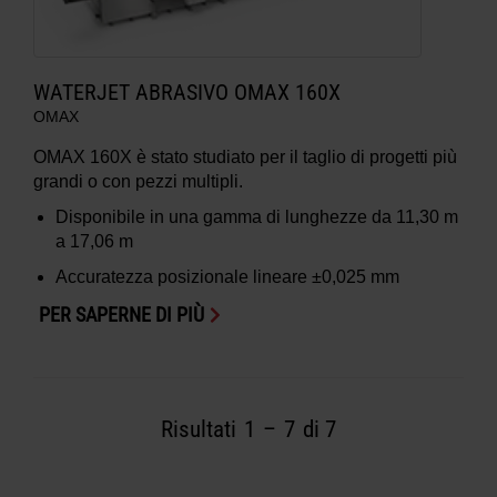
WATERJET ABRASIVO OMAX 160X
OMAX
OMAX 160X è stato studiato per il taglio di progetti più
grandi o con pezzi multipli.
Disponibile in una gamma di lunghezze da 11,30 m
a 17,06 m
Accuratezza posizionale lineare ±0,025 mm
PER SAPERNE DI PIÙ
Risultati
1
–
7
di 7