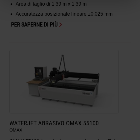
Area di taglio di
1,39 m x 1,39 m
Accuratezza posizionale lineare
±0,025 mm
PER SAPERNE DI PIÙ
WATERJET ABRASIVO OMAX 55100
OMAX