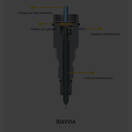
Pompa ad alta pressione
Orifizio con gioiello
Ingresso dell'abrasivo
Tubo di miscelazione
RIAVVIA