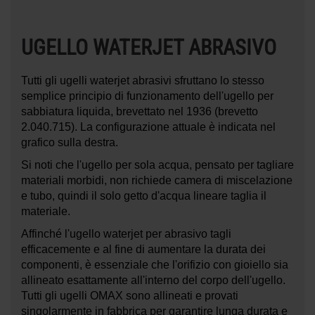
UGELLO WATERJET ABRASIVO
Tutti gli ugelli waterjet abrasivi sfruttano lo stesso
semplice principio di funzionamento dell'ugello per
sabbiatura liquida, brevettato nel 1936 (brevetto
2.040.715). La configurazione attuale è indicata nel
grafico sulla destra.
Si noti che l'ugello per sola acqua, pensato per tagliare
materiali morbidi, non richiede camera di miscelazione
e tubo, quindi il solo getto d'acqua lineare taglia il
materiale.
Affinché l'ugello waterjet per abrasivo tagli
efficacemente e al fine di aumentare la durata dei
componenti, è essenziale che l'orifizio con gioiello sia
allineato esattamente all'interno del corpo dell'ugello.
Tutti gli ugelli OMAX sono allineati e provati
singolarmente in fabbrica per garantire lunga durata e