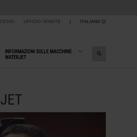
CCESSO
UFFICIO VENDITE
|
ITALIANO
INFORMAZIONI SULLE MACCHINE
Attiva/Disattiva
WATERJET
ricerca
RJET