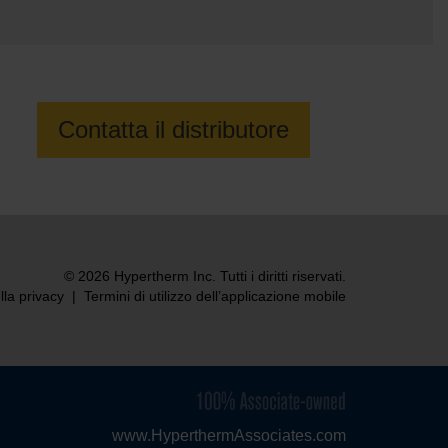
i
Contatta il distributore
© 2026 Hypertherm Inc. Tutti i diritti riservati.
lla privacy
|
Termini di utilizzo dell’applicazione mobile
www.HyperthermAssociates.com