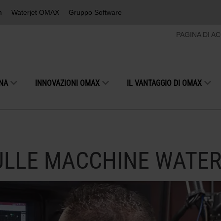
m
Waterjet OMAX
Gruppo Software
PAGINA DI A
INA
INNOVAZIONI OMAX
IL VANTAGGIO DI OMAX
ULLE MACCHINE WATE