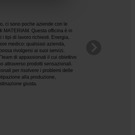
o, ci sono poche aziende con le
i di MATERIAM. Questa officina è in
 i tipi di lavoro richiesti. Energia,
ttore medico: qualsiasi azienda,
ossa rivolgersi ai suoi servizi.
eam di appassionati il cui obiettivo
no attraverso prodotti sensazionali.
nali per risolvere i problemi delle
otipazione alla produzione,
inazione giusta.