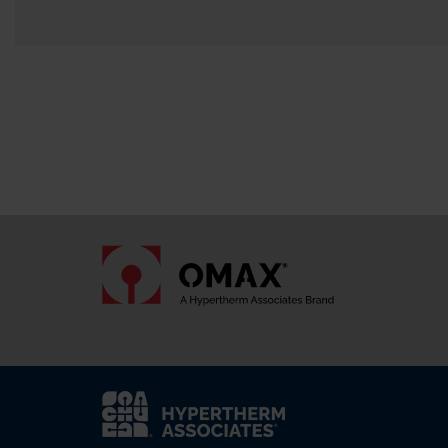
Contatta il rivend