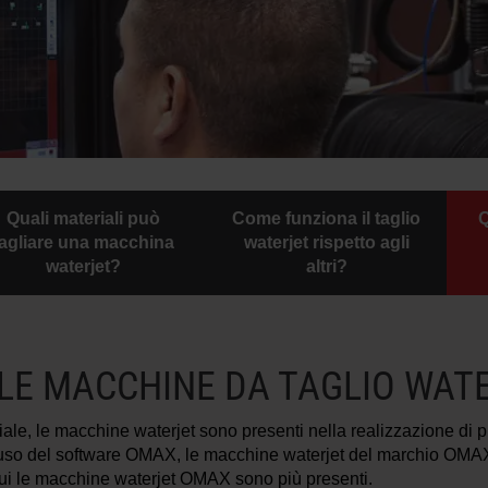
Quali materiali può
Come funziona il taglio
Q
tagliare una macchina
waterjet rispetto agli
waterjet?
altri?
 LE MACCHINE DA TAGLIO WAT
ziale, le macchine waterjet sono presenti nella realizzazione di p
tà d'uso del software OMAX, le macchine waterjet del marchio OMA
n cui le macchine waterjet OMAX sono più presenti.