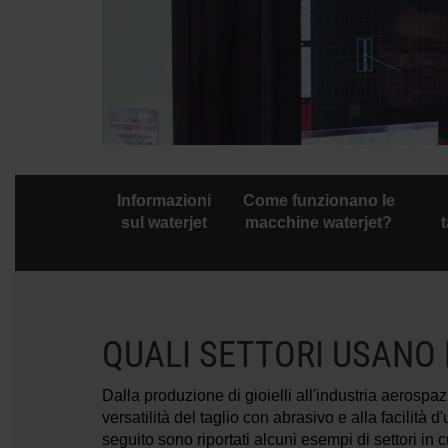
Informazioni
Come funzionano le
sul waterjet
macchine waterjet?
QUALI SETTORI USANO
Dalla produzione di gioielli all'industria aerospa
versatilità del taglio con abrasivo e alla facili
seguito sono riportati alcuni esempi di settori i