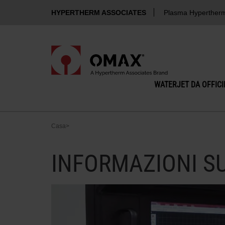
HYPERTHERM ASSOCIATES
Plasma Hyperther
WATERJET DA OFFIC
Casa
>
INFORMAZIONI S