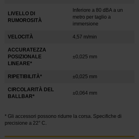
Inferiore a 80 dBA a un
LIVELLO DI
metro per taglio a
RUMOROSITÀ
immersione
VELOCITÀ
4,57 m/min
ACCURATEZZA
POSIZIONALE
±0,025 mm
LINEARE*
RIPETIBILITÀ*
±0,025 mm
CIRCOLARITÀ DEL
±0,064 mm
BALLBAR*
* Gli accessori possono ridurre la corsa. Specifiche di
precisione a
22° C
.