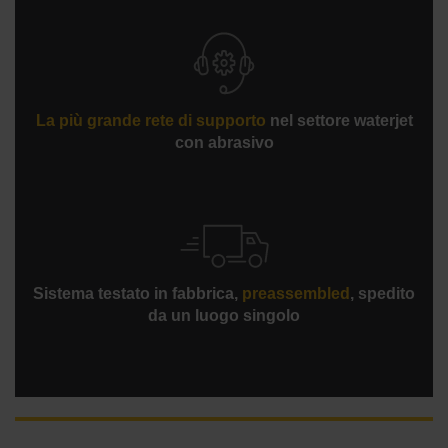
80 dBA
La più grande rete di supporto
nel settore waterjet
con abrasivo
Sistema testato in fabbrica,
preassembled
, spedito
da un luogo singolo