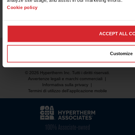
analyze site usage, and assist in our marketing efforts. 
Cookie policy
Ufficio vendite
ACCEPT ALL C
Customize
© 2026 Hypertherm Inc. Tutti i diritti riservati.
Avvertenze legali e marchi commerciali
|
Informativa sulla privacy
|
Termini di utilizzo dell’applicazione mobile