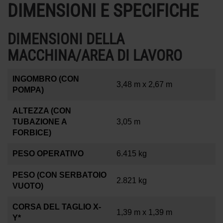
DIMENSIONI E SPECIFICHE
DIMENSIONI DELLA
MACCHINA/AREA DI LAVORO
INGOMBRO (CON
3,48 m x 2,67 m
POMPA)
ALTEZZA (CON
TUBAZIONE A
3,05 m
FORBICE)
PESO OPERATIVO
6.415 kg
PESO (CON SERBATOIO
2.821 kg
VUOTO)
CORSA DEL TAGLIO X-
1,39 m x 1,39 m
Y*