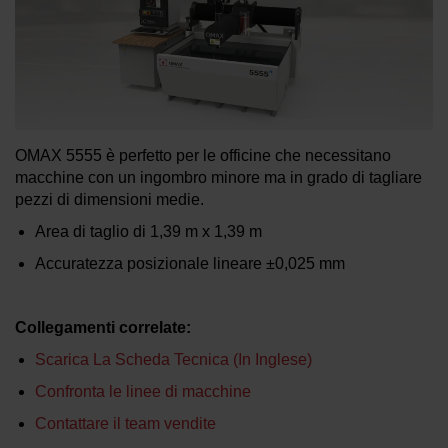
INFORMAZIONI SULLE MACCHINE
WATERJET
OMAX 5555 è perfetto per le officine che necessitano
macchine con un ingombro minore ma in grado di tagliare
pezzi di dimensioni medie.
Area di taglio di
1,39 m x 1,39 m
Accuratezza posizionale lineare
±0,025 mm
Collegamenti correlate:
Scarica La Scheda Tecnica (in Inglese)
Confronta le linee di macchine
Contattare il team vendite