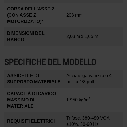
CORSA DELL’ASSE Z
(CON ASSE Z
203 mm
MOTORIZZATO)*
DIMENSIONI DEL
2,03 m x 1,65 m
BANCO
SPECIFICHE DEL MODELLO
ASSICELLE DI
Acciaio galvanizzato 4
SUPPORTO MATERIALE
poll. x 1/8 poll.
CAPACITÀ DI CARICO
2
MASSIMO DI
1.950 kg/m
MATERIALE
Trifase, 380-480 VCA
REQUISITI ELETTRICI
±10%, 50-60 Hz