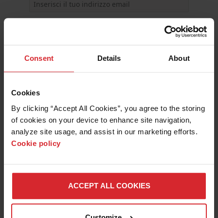
Paese
Consent
Details
About
Ho letto e accetto l'
Cookies
Informativa sulla Privacy
By clicking “Accept All Cookies”, you agree to the storing 
of cookies on your device to enhance site navigation, 
analyze site usage, and assist in our marketing efforts. 
REGISTRATI ORA
Cookie policy
ACCEPT ALL COOKIES
PERCHÉ OMAX È IDEALE PER
Customize