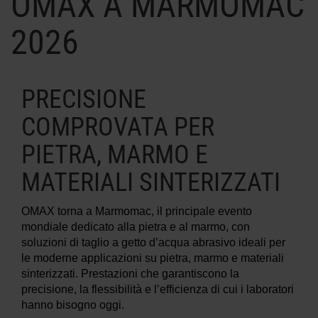
OMAX A MARMOMAC
2026
INFORMAZIONI SULLE MACCHINE
WATERJET
PRECISIONE
COMPROVATA PER
PIETRA, MARMO E
MATERIALI SINTERIZZATI
OMAX torna a Marmomac, il principale evento
mondiale dedicato alla pietra e al marmo, con
soluzioni di taglio a getto d’acqua abrasivo ideali per
le moderne applicazioni su pietra, marmo e materiali
sinterizzati. Prestazioni che garantiscono la
precisione, la flessibilità e l’efficienza di cui i laboratori
hanno bisogno oggi.