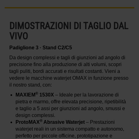
DIMOSTRAZIONI DI TAGLIO DAL
VIVO
Padiglione 3 · Stand C2/C5
Da design complessi e tagli di giunzioni ad angolo di
precisione fino alla produzione di alti volumi, scopri
tagli puliti, bordi accurati e risultati costanti. Vieni a
vedere le macchine waterjet OMAX in funzione presso
il nostro stand, con:
®
MAXIEM
1530X
– Ideale per la lavorazione di
pietra e marmo, offre elevata precisione, ripetibilità
e taglio a 5 assi per giunzioni ad angolo, smussi e
design complessi.
®
ProtoMAX
Abrasive Waterjet
– Prestazioni
waterjet reali in un sistema compatto e autonomo,
perfetto per piccole officine, prototipazione e