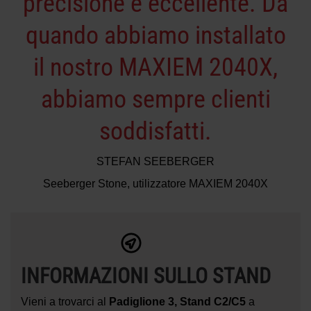
precisione è eccellente. Da
quando abbiamo installato
il nostro MAXIEM 2040X,
abbiamo sempre clienti
soddisfatti.
STEFAN SEEBERGER
Seeberger Stone, utilizzatore MAXIEM 2040X
INFORMAZIONI SULLO STAND
Vieni a trovarci al
Padiglione 3, Stand C2/C5
a