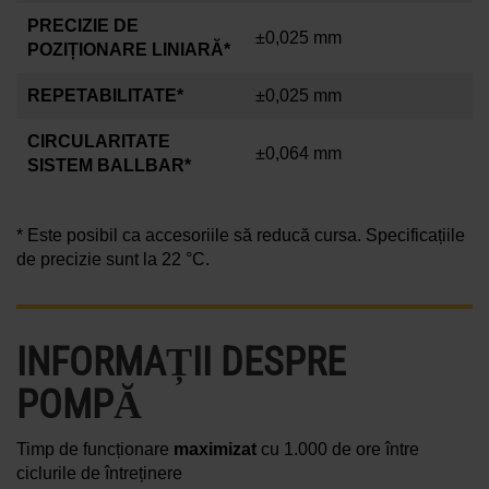
PRECIZIE DE
±0,025 mm
POZIȚIONARE LINIARĂ*
REPETABILITATE*
±0,025 mm
CIRCULARITATE
±0,064 mm
SISTEM BALLBAR*
* Este posibil ca accesoriile să reducă cursa. Specificațiile
de precizie sunt la
22 °C
.
INFORMAȚII DESPRE
POMPĂ
Timp de funcționare
maximizat
cu 1.000 de ore între
ciclurile de întreținere