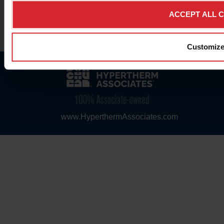
ACCEPT ALL 
© 2026 Hypertherm Inc. Toate drepturile rezervate.
Mențiuni Legale & Mărci Comerciale
|
Notificare de Confidențialitate
Customiz
www.HyperthermAssociates.com