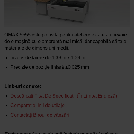
AFLAȚI MAI MULTE
OMAX 5555 este potrivită pentru atelierele care au nevoie
de o mașină cu o amprentă mai mică, dar capabilă să taie
materiale de dimensiuni medii.
Înveliș de tăiere de
1,39 m x 1,39 m
Precizie de poziție liniară
±0,025 mm
Link-uri conexe:
Descărcați Fișa De Specificații (în Limba Engleză)
Comparație linii de utilaje
Contactați Biroul de vânzări