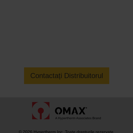
Contactați dealerul local OMAX
pentru a afla mai multe
Contactați Distribuitorul
© 2026 Hypertherm Inc. Toate drepturile rezervate.