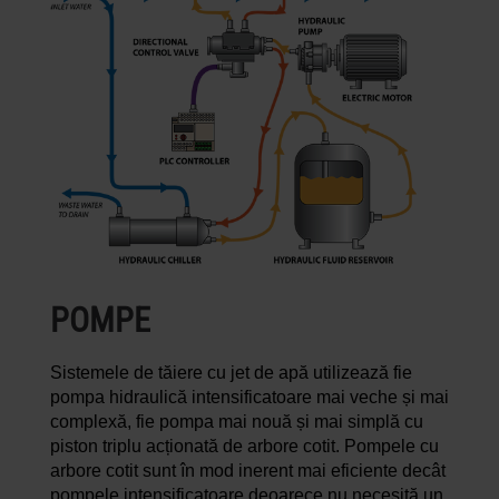
POMPE
Sistemele de tăiere cu jet de apă utilizează fie
pompa hidraulică intensificatoare mai veche și mai
complexă, fie pompa mai nouă și mai simplă cu
piston triplu acționată de arbore cotit. Pompele cu
arbore cotit sunt în mod inerent mai eficiente decât
pompele intensificatoare deoarece nu necesită un