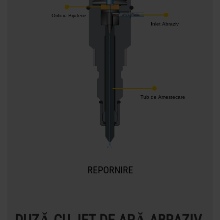
Orificiu Bijuterie
Inlet Abraziv
Tub de Amestecare
REPORNIRE