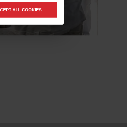
CEPT ALL COOKIES
Pagina a Doua