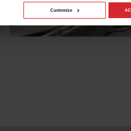
Customize
AC