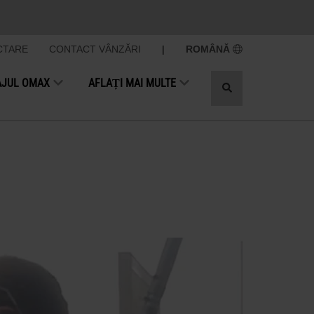
CTARE
CONTACT VÂNZĂRI
|
ROMÂNĂ
AJUL OMAX
AFLAȚI MAI MULTE
Toggle
search