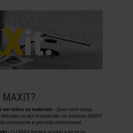
 MAXIT?
 em todos os materiais
- Quer você esteja
 delicada ou aço endurecido, os sistemas OMAX
da consistente e precisão dimensional.
ado
- O OMAX fornece acesso a técnicos