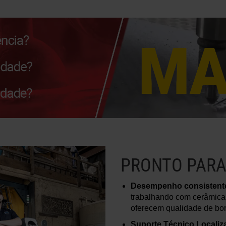
PRONTO PARA
Desempenho consistente
trabalhando com cerâmica
oferecem qualidade de bor
Suporte Técnico Localiz