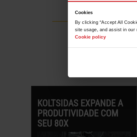
Cookies
OptiMAX
OM
By clicking “Accept All Cooki
site usage, and assist in our 
Cookie policy
MAXIT EM AÇÃO - CLIE
KOLTSIDAS EXPANDE A
PRODUTIVIDADE COM
SEU 80X