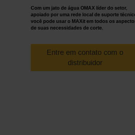
Com um jato de água OMAX líder do setor,
apoiado por uma rede local de suporte técnic
você pode usar o MAXit em todos os aspecto
de suas necessidades de corte.
Entre em contato com o
distribuidor