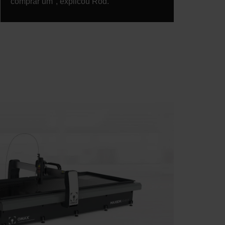
comprar um", explicou Rod.