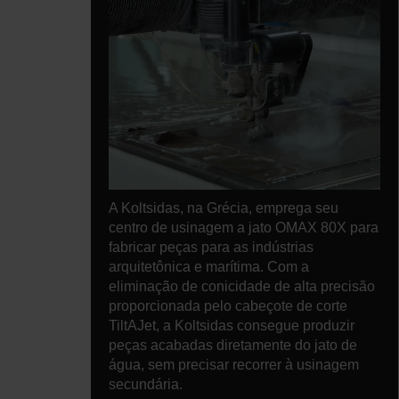
A Koltsidas, na Grécia, emprega seu
centro de usinagem a jato OMAX 80X para
fabricar peças para as indústrias
arquitetônica e marítima. Com a
eliminação de conicidade de alta precisão
proporcionada pelo cabeçote de corte
TiltAJet, a Koltsidas consegue produzir
peças acabadas diretamente do jato de
água, sem precisar recorrer à usinagem
secundária.