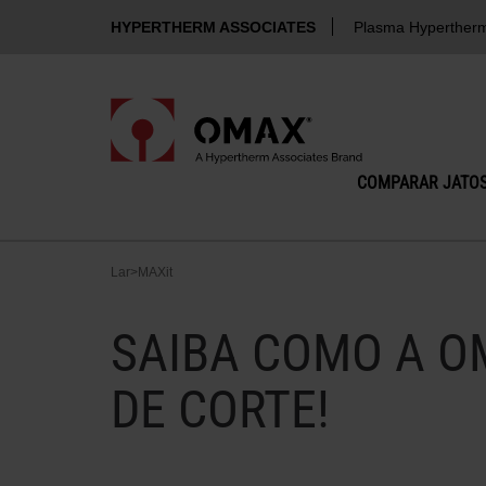
HYPERTHERM ASSOCIATES
Plasma Hyperther
COMPARAR JATOS
Lar
>
MAXit
SAIBA COMO A O
DE CORTE!