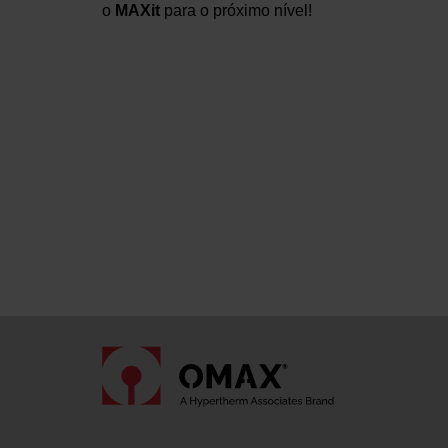
o
MAXit
para o próximo nível!
Contacte o seu ve