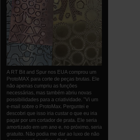
A RT Bit and Spur nos EUA comprou um
ProtoMAX para corte de peças brutas. Ele
não apenas cumpriu as funções
necessárias, mas também abriu novas
possibilidades para a criatividade. "Vi um
e-mail sobre o ProtoMax. Perguntei e
descobri que isso iria custar o que eu iria
pagar por um cortador de prata. Ele seria
amortizado em um ano e, no próximo, seria
gratuito. Não podia me dar ao luxo de não