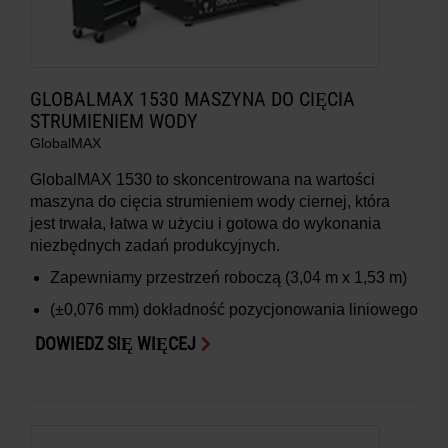
GLOBALMAX 1530 MASZYNA DO CIĘCIA
STRUMIENIEM WODY
GlobalMAX
GlobalMAX 1530 to skoncentrowana na wartości
maszyna do cięcia strumieniem wody ciernej, która
jest trwała, łatwa w użyciu i gotowa do wykonania
niezbędnych zadań produkcyjnych.
Zapewniamy przestrzeń roboczą (3,04 m x 1,53 m)
(±0,076 mm) dokładność pozycjonowania liniowego
DOWIEDZ SIĘ WIĘCEJ