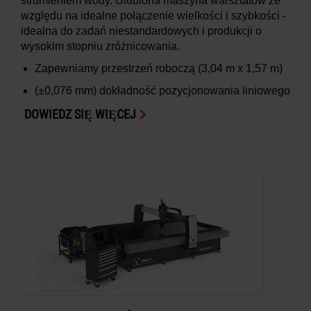
strumieniem wody. Ulubiona maszyna warsztatów ze
względu na idealne połączenie wielkości i szybkości -
idealna do zadań niestandardowych i produkcji o
wysokim stopniu zróżnicowania.
Zapewniamy przestrzeń roboczą
(3,04 m x 1,57 m)
(±0,076 mm)
dokładność pozycjonowania liniowego
DOWIEDZ SIĘ WIĘCEJ