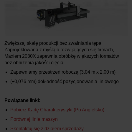
DOWIEDZ SIĘ WIĘCEJ O
MASZYNACH DO CIĘCIA WODĄ
Zwiększaj skalę produkcji bez zwalniania tępa.
Zaprojektowana z myślą o rozwijających się firmach,
Maxiem 2030X zapewnia obróbkę większych formatów
bez obniżenia jakości cięcia.
Zapewniamy przestrzeń roboczą
(3,04 m x 2,00 m)
(±0,076 mm)
dokładność pozycjonowania liniowego
Powiązane linki:
Pobierz Kartę Charakterystyki (po Angielsku)
Porównaj linie maszyn
Skontaktuj się z działem sprzedaży