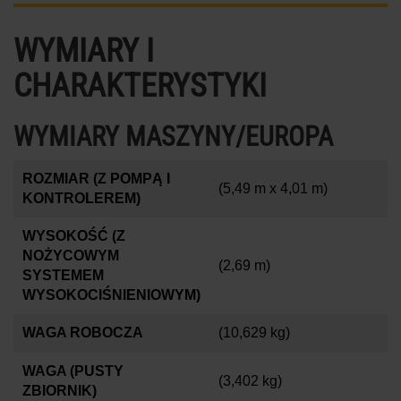
WYMIARY I
CHARAKTERYSTYKI
WYMIARY MASZYNY/EUROPA
ROZMIAR (Z POMPĄ I
(5,49 m x 4,01 m)
KONTROLEREM)
WYSOKOŚĆ (Z
NOŻYCOWYM
(2,69 m)
SYSTEMEM
WYSOKOCIŚNIENIOWYM)
WAGA ROBOCZA
(10,629 kg)
WAGA (PUSTY
(3,402 kg)
ZBIORNIK)