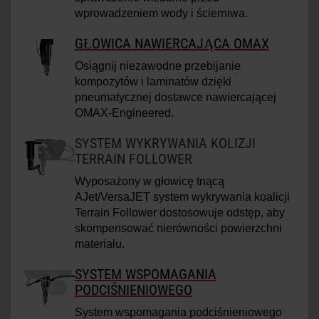
wprowadzeniem wody i ścierniwa.
GŁOWICA NAWIERCAJĄCA OMAX
Osiągnij niezawodne przebijanie
kompozytów i laminatów dzięki
pneumatycznej dostawce nawiercającej
OMAX-Engineered.
SYSTEM WYKRYWANIA KOLIZJI
TERRAIN FOLLOWER
Wyposażony w głowicę tnącą
AJet/VersaJET system wykrywania koalicji
Terrain Follower dostosowuje odstęp, aby
skompensować nierówności powierzchni
materiału.
SYSTEM WSPOMAGANIA
PODCIŚNIENIOWEGO
System wspomagania podciśnieniowego