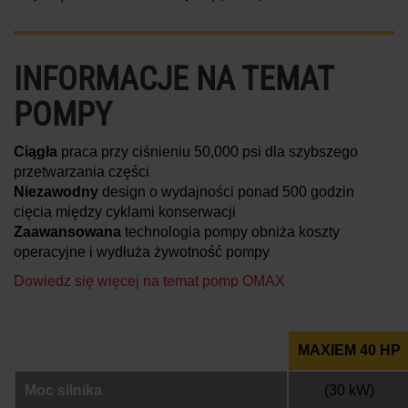
INFORMACJE NA TEMAT
POMPY
Ciągła
praca przy ciśnieniu 50,000 psi dla szybszego
przetwarzania części
Niezawodny
design o wydajności ponad 500 godzin
cięcia między cyklami konserwacji
Zaawansowana
technologia pompy obniża koszty
operacyjne i wydłuża żywotność pompy
Dowiedz się więcej na temat pomp OMAX
MAXIEM 40 HP
Moc silnika
(30 kW)