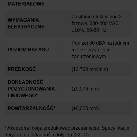
MATERIAŁOWE
Zasilanie elektryczne 3-
WYMAGANIA
fazowe, 380-480 VAC
ELEKTRYCZNE
±10%, 50-60 Hz
Poniżej 80 dBA na jednym
POZIOM HAŁASU
metrze przy cięciu
zanurzeniowym
PRĘDKOŚĆ
(12 700 mm/min)
DOKŁADNOŚĆ
POZYCJONOWANIA
(±0,076 mm)
LINIOWEGO*
POWTARZALNOŚĆ*
(±0,025 mm)
* Akcesoria mogą zredukować przesunięcie. Specyfikacje
dotyczące dokładności dotyczą
(22° C)
.