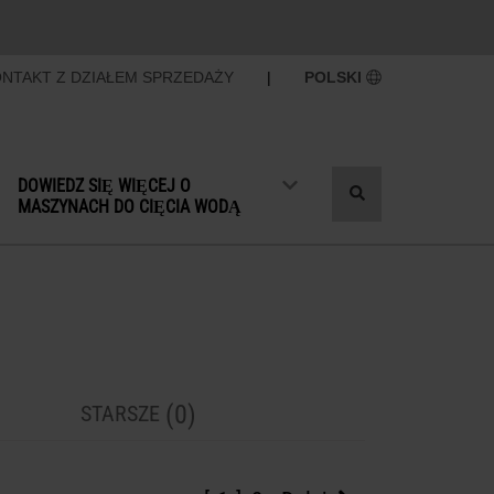
NTAKT Z DZIAŁEM SPRZEDAŻY
|
POLSKI
DOWIEDZ SIĘ WIĘCEJ O
Przełącz
MASZYNACH DO CIĘCIA WODĄ
wyszukiwanie
(0)
STARSZE