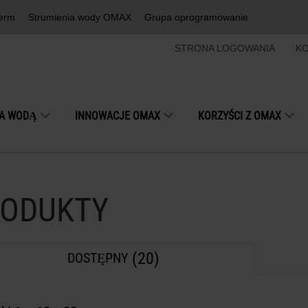
erm
Strumienia wody OMAX
Grupa oprogramowanie
STRONA LOGOWANIA
KO
IA WODĄ
INNOWACJE OMAX
KORZYŚCI Z OMAX
ODUKTY
(20)
DOSTĘPNY