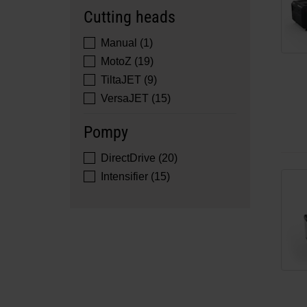
Cutting heads
Manual (1)
MotoZ (19)
TiltaJET (9)
VersaJET (15)
Pompy
DirectDrive (20)
Intensifier (15)