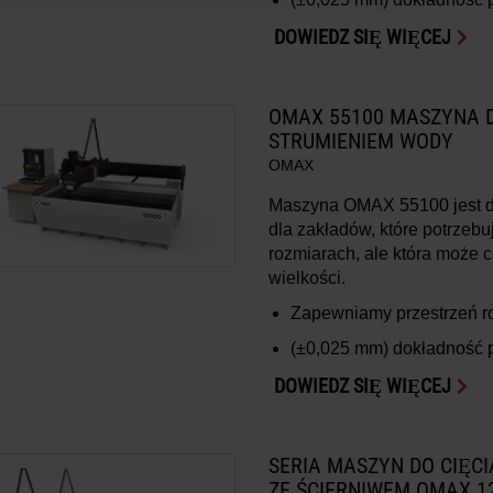
DOWIEDZ SIĘ WIĘCEJ
OMAX 55100 MASZYNA D
STRUMIENIEM WODY
OMAX
Maszyna OMAX 55100 jest 
dla zakładów, które potrzeb
rozmiarach, ale która może c
wielkości.
Zapewniamy przestrzeń 
(±0,025 mm)
dokładność 
DOWIEDZ SIĘ WIĘCEJ
SERIA MASZYN DO CIĘC
ZE ŚCIERNIWEM OMAX 1