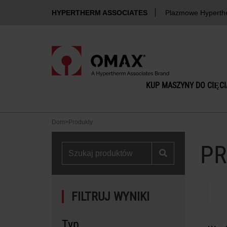
HYPERTHERM ASSOCIATES
Plazmowe Hyperth
KUP MASZYNY DO CIĘC
Dom
>
Produkty
PR
FILTRUJ WYNIKI
Typ