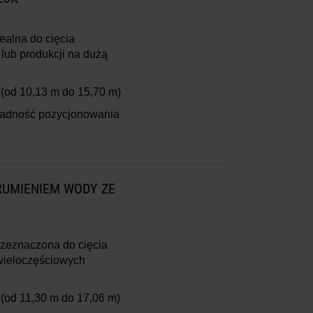
alna do cięcia
lub produkcji na dużą
(od 10,13 m do 15,70 m)
ładność pozycjonowania
RUMIENIEM WODY ZE
X
zeznaczona do cięcia
wieloczęściowych
(od 11,30 m do 17,06 m)