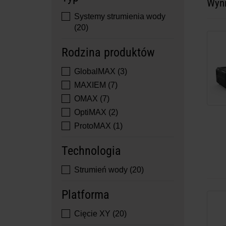
Wyn
Systemy strumienia wody
(20)
Rodzina produktów
GlobalMAX (3)
MAXIEM (7)
OMAX (7)
OptiMAX (2)
ProtoMAX (1)
Technologia
Strumień wody (20)
Platforma
Cięcie XY (20)