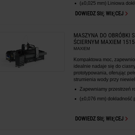
(±0,025 mm) Liniowa dok
DOWIEDZ SIĘ WIĘCEJ
MASZYNA DO OBRÓBKI 
ŚCIERNYM MAXIEM 1515
MAXIEM
Kompaktowa moc, zapewnion
idealnie nadaje się do ciasn
prototypowania, oferując p
strumienia wody przy niewie
Zapewniamy przestrzeń 
(±0,076 mm)
dokładność 
DOWIEDZ SIĘ WIĘCEJ