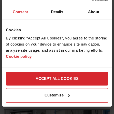
Consent
Details
About
Cookies
By clicking “Accept All Cookies”, you agree to the storing 
of cookies on your device to enhance site navigation, 
analyze site usage, and assist in our marketing efforts. 
Cookie policy
Historie klientów
SEEBERGER NATURSTEINWERK ZWIĘKSZA
ACCEPT ALL COOKIES
SPRZEDAŻ DZIĘKI TECHNOLOGII CIĘCIA
STRUMIENIEM WODY OMAX
Customize
Przeczytaj więcej