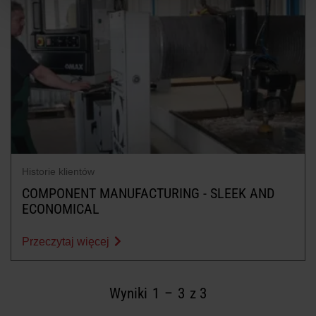
Historie klientów
COMPONENT MANUFACTURING - SLEEK AND
ECONOMICAL
Przeczytaj więcej
Wyniki
1
–
3
z 3