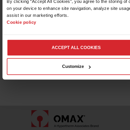
By clicking “Accept All Cookies”, you agree to the storing of 
Fliesen
Nächste
on your device to enhance site navigation, analyze site usage
Titan
assist in our marketing efforts. 
Cookie policy
PVC
UHMW
ACCEPT ALL COOKIES
Sonstige
Customize
Seite Zwei