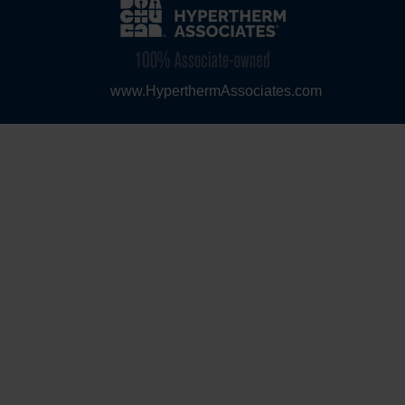
www.HyperthermAssociates.com