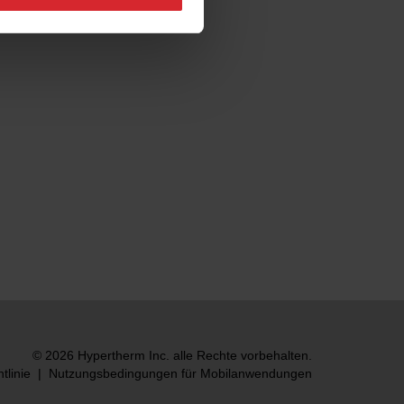
© 2026 Hypertherm Inc. alle Rechte vorbehalten.
tlinie
|
Nutzungsbedingungen für Mobilanwendungen