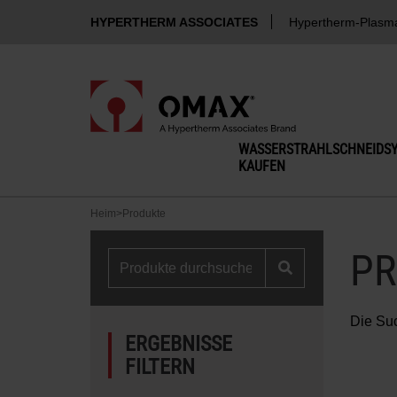
HYPERTHERM ASSOCIATES
Hypertherm-Plasm
WASSERSTRAHLSCHNEIDS
KAUFEN
Heim
>
Produkte
PR
Die Suc
ERGEBNISSE
FILTERN