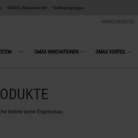
a
OMAX-Wasserstrahl
Softwaregruppe
ANMELDESEITE
YSTEM
OMAX INNOVATIONEN
OMAX VORTEIL
ODUKTE
he lieferte keine Ergebnisse.